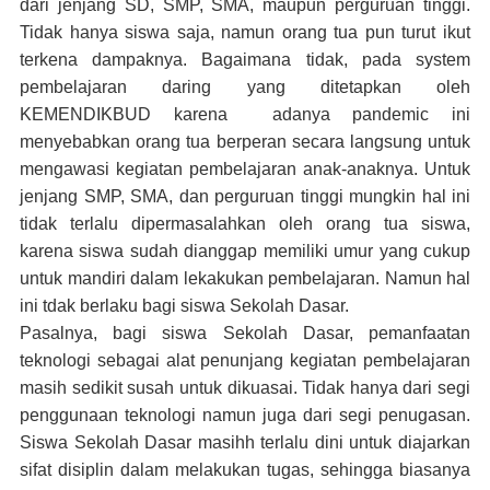
dari jenjang SD, SMP, SMA, maupun perguruan tinggi.
Tidak hanya siswa saja, namun orang tua pun turut ikut
terkena dampaknya. Bagaimana tidak, pada system
pembelajaran daring yang ditetapkan oleh
KEMENDIKBUD karena adanya pandemic ini
menyebabkan orang tua berperan secara langsung untuk
mengawasi kegiatan pembelajaran anak-anaknya. Untuk
jenjang SMP, SMA, dan perguruan tinggi mungkin hal ini
tidak terlalu dipermasalahkan oleh orang tua siswa,
karena siswa sudah dianggap memiliki umur yang cukup
untuk mandiri dalam lekakukan pembelajaran. Namun hal
ini tdak berlaku bagi siswa Sekolah Dasar.
Pasalnya, bagi siswa Sekolah Dasar, pemanfaatan
teknologi sebagai alat penunjang kegiatan pembelajaran
masih sedikit susah untuk dikuasai. Tidak hanya dari segi
penggunaan teknologi namun juga dari segi penugasan.
Siswa Sekolah Dasar masihh terlalu dini untuk diajarkan
sifat disiplin dalam melakukan tugas, sehingga biasanya