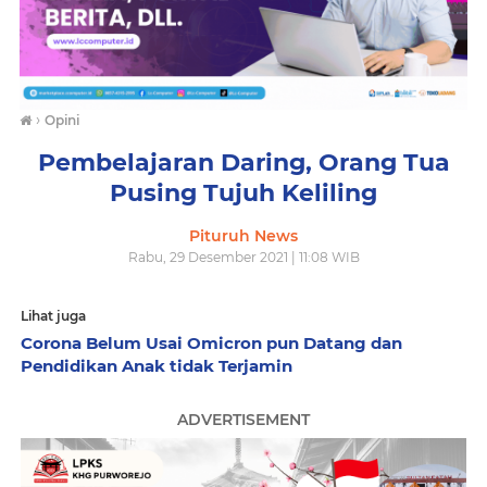
›
Opini
Pembelajaran Daring, Orang Tua
Pusing Tujuh Keliling
Pituruh News
Rabu, 29 Desember 2021 | 11:08 WIB
Lihat juga
Corona Belum Usai Omicron pun Datang dan
Pendidikan Anak tidak Terjamin
ADVERTISEMENT