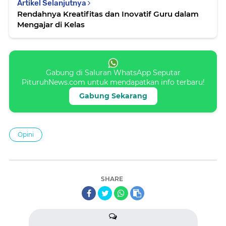
Artikel Selanjutnya
Rendahnya Kreatifitas dan Inovatif Guru dalam
Mengajar di Kelas
Gabung di Saluran WhatsApp Seputar
PituruhNews.com untuk mendapatkan info terbaru!
Gabung Sekarang
Opini
SHARE