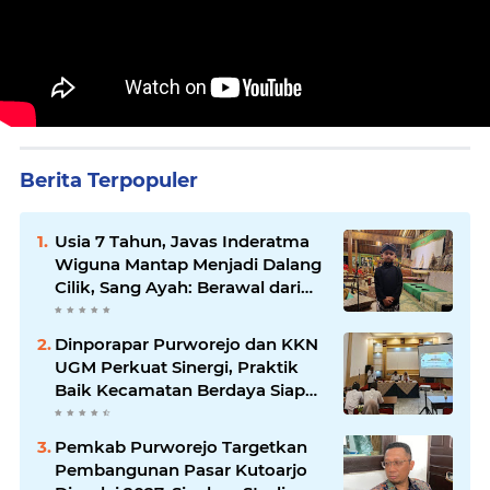
Berita Terpopuler
Usia 7 Tahun, Javas Inderatma
Wiguna Mantap Menjadi Dalang
Cilik, Sang Ayah: Berawal dari
Menonton Wayang di YouTube
Dinporapar Purworejo dan KKN
UGM Perkuat Sinergi, Praktik
Baik Kecamatan Berdaya Siap
Direplikasi
Pemkab Purworejo Targetkan
Pembangunan Pasar Kutoarjo