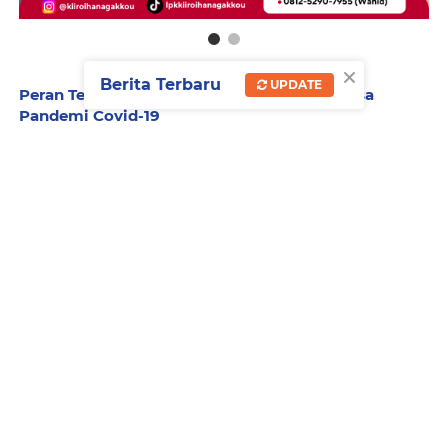
×
Berita Terbaru
UPDATE
Peran Teknologi dalam Pembelajaran di Masa
Pandemi Covid-19