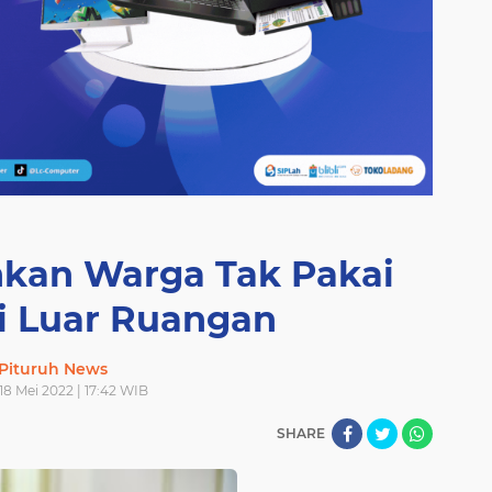
inkan Warga Tak Pakai
i Luar Ruangan
Pituruh News
18 Mei 2022 | 17:42 WIB
SHARE