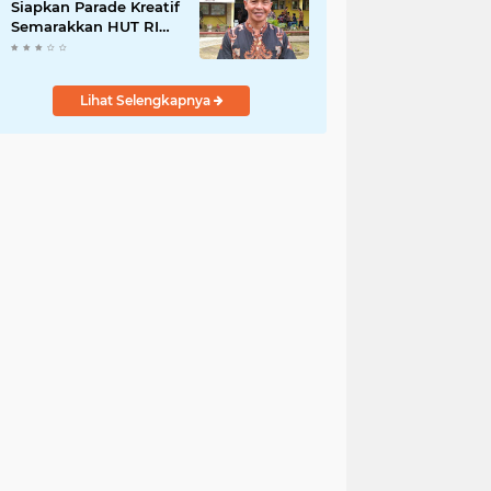
Siapkan Parade Kreatif
Semarakkan HUT RI
ke-81, Pendaftaran
Karnaval Resmi
Dibuka
Lihat Selengkapnya