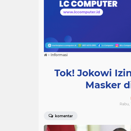
›
Informasi
Tok! Jokowi Iz
Masker d
Rabu, 
komentar