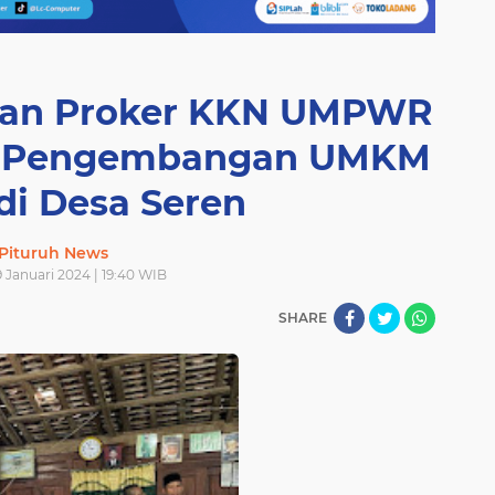
tan Proker KKN UMPWR
g Pengembangan UMKM
 di Desa Seren
Pituruh News
 Januari 2024 | 19:40 WIB
SHARE