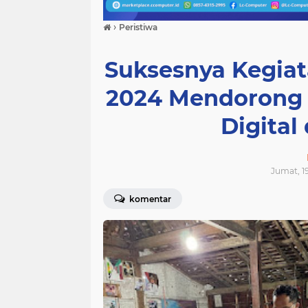
›
Peristiwa
Suksesnya Kegia
2024 Mendoron
Digital
Jumat, 19
komentar