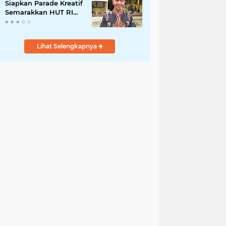
Siapkan Parade Kreatif
Semarakkan HUT RI
ke-81, Pendaftaran
Karnaval Resmi
Dibuka
Lihat Selengkapnya