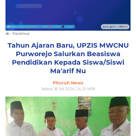
›
Peristiwa
Tahun Ajaran Baru, UPZIS MWCNU
Purworejo Salurkan Beasiswa
Pendidikan Kepada Siswa/Siswi
Ma'arif Nu
Pituruh News
Selasa, 16 Juli 2024 | 14:25 WIB