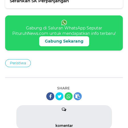
Serahkan SK Perpanjangan
Gabung di Saluran WhatsApp Seputar
PituruhNews.com untuk mendapatkan info terbaru!
Gabung Sekarang
Peristiwa
SHARE
komentar