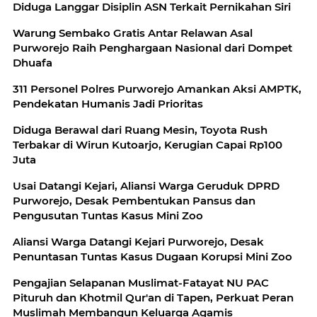
Diduga Langgar Disiplin ASN Terkait Pernikahan Siri
Warung Sembako Gratis Antar Relawan Asal
Purworejo Raih Penghargaan Nasional dari Dompet
Dhuafa
311 Personel Polres Purworejo Amankan Aksi AMPTK,
Pendekatan Humanis Jadi Prioritas
Diduga Berawal dari Ruang Mesin, Toyota Rush
Terbakar di Wirun Kutoarjo, Kerugian Capai Rp100
Juta
Usai Datangi Kejari, Aliansi Warga Geruduk DPRD
Purworejo, Desak Pembentukan Pansus dan
Pengusutan Tuntas Kasus Mini Zoo
Aliansi Warga Datangi Kejari Purworejo, Desak
Penuntasan Tuntas Kasus Dugaan Korupsi Mini Zoo
Pengajian Selapanan Muslimat-Fatayat NU PAC
Pituruh dan Khotmil Qur'an di Tapen, Perkuat Peran
Muslimah Membangun Keluarga Agamis