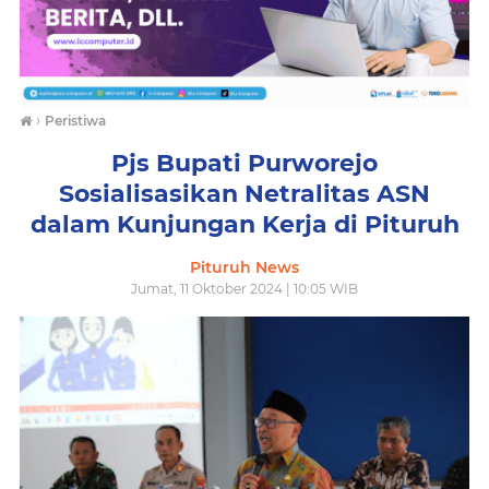
›
Peristiwa
Pjs Bupati Purworejo
Sosialisasikan Netralitas ASN
dalam Kunjungan Kerja di Pituruh
Pituruh News
Jumat, 11 Oktober 2024 | 10:05 WIB