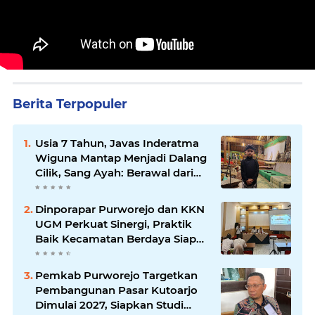
Berita Terpopuler
Usia 7 Tahun, Javas Inderatma
Wiguna Mantap Menjadi Dalang
Cilik, Sang Ayah: Berawal dari
Menonton Wayang di YouTube
Dinporapar Purworejo dan KKN
UGM Perkuat Sinergi, Praktik
Baik Kecamatan Berdaya Siap
Direplikasi
Pemkab Purworejo Targetkan
Pembangunan Pasar Kutoarjo
Dimulai 2027, Siapkan Studi