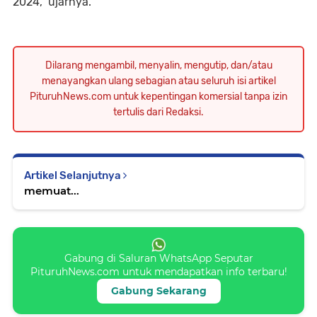
2024," ujarnya.
Dilarang mengambil, menyalin, mengutip, dan/atau
menayangkan ulang sebagian atau seluruh isi artikel
PituruhNews.com untuk kepentingan komersial tanpa izin
tertulis dari Redaksi.
Artikel Selanjutnya
memuat...
Gabung di Saluran WhatsApp Seputar
PituruhNews.com untuk mendapatkan info terbaru!
Gabung Sekarang