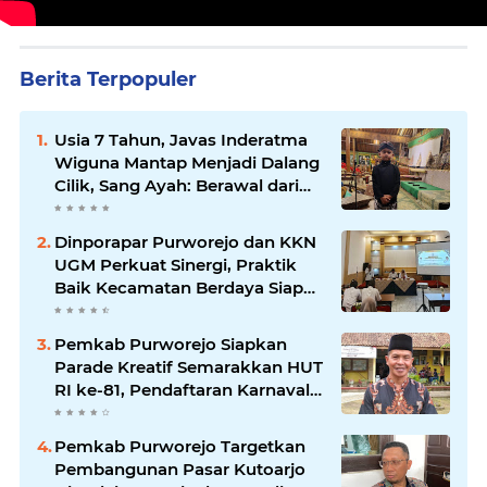
Berita Terpopuler
Usia 7 Tahun, Javas Inderatma
Wiguna Mantap Menjadi Dalang
Cilik, Sang Ayah: Berawal dari
Menonton Wayang di YouTube
Dinporapar Purworejo dan KKN
UGM Perkuat Sinergi, Praktik
Baik Kecamatan Berdaya Siap
Direplikasi
Pemkab Purworejo Siapkan
Parade Kreatif Semarakkan HUT
RI ke-81, Pendaftaran Karnaval
Resmi Dibuka
Pemkab Purworejo Targetkan
Pembangunan Pasar Kutoarjo