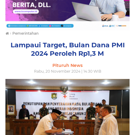
›
Pemerintahan
Lampaui Target, Bulan Dana PMI
2024 Peroleh Rp1,3 M
Pituruh News
Rabu, 20 November 2024 | 14:30 WIB