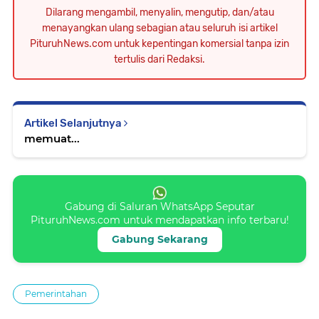
Dilarang mengambil, menyalin, mengutip, dan/atau
menayangkan ulang sebagian atau seluruh isi artikel
PituruhNews.com untuk kepentingan komersial tanpa izin
tertulis dari Redaksi.
Artikel Selanjutnya
memuat...
Gabung di Saluran WhatsApp Seputar
PituruhNews.com untuk mendapatkan info terbaru!
Gabung Sekarang
Pemerintahan