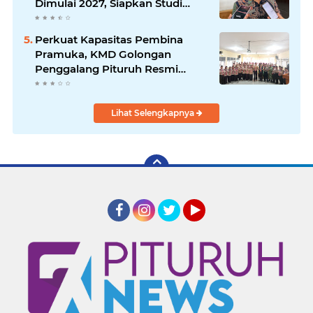
Dimulai 2027, Siapkan Studi
Kelayakan hingga DED
Perkuat Kapasitas Pembina
Pramuka, KMD Golongan
Penggalang Pituruh Resmi
Dimulai
Lihat Selengkapnya
Facebook
Instagram
Twitter
YouTube