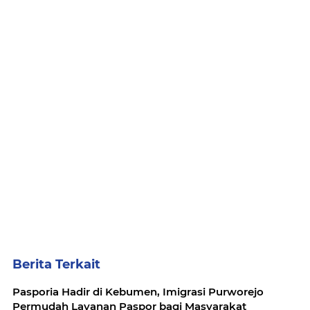
Berita Terkait
Pasporia Hadir di Kebumen, Imigrasi Purworejo
Permudah Layanan Paspor bagi Masyarakat