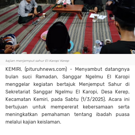
kajian menjemput sahur El-Karopi Kerep
KEMIRI, (pituruhnews.com) - Menyambut datangnya
bulan suci Ramadan, Sanggar Ngelmu El Karopi
menggelar kegiatan bertajuk Menjemput Sahur di
Sekretariat Sanggar Ngelmu El Karopi, Desa Kerep,
Kecamatan Kemiri, pada Sabtu (1/3/2025). Acara ini
bertujuan untuk mempererat kebersamaan serta
meningkatkan pemahaman tentang ibadah puasa
melalui kajian keislaman.