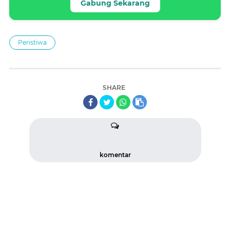
Gabung Sekarang
Peristiwa
SHARE
komentar