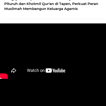
Pituruh dan Khotmil Qur'an di Tapen, Perkuat Peran
Muslimah Membangun Keluarga Agamis