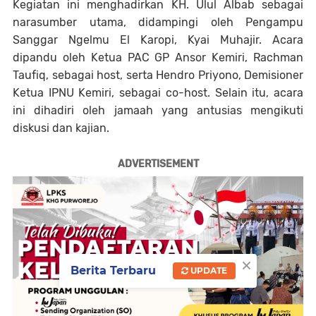
Kegiatan ini menghadirkan KH. Ulul Albab sebagai
narasumber utama, didampingi oleh Pengampu
Sanggar Ngelmu El Karopi, Kyai Muhajir. Acara
dipandu oleh Ketua PAC GP Ansor Kemiri, Rachman
Taufiq, sebagai host, serta Hendro Priyono, Demisioner
Ketua IPNU Kemiri, sebagai co-host. Selain itu, acara
ini dihadiri oleh jamaah yang antusias mengikuti
diskusi dan kajian.
ADVERTISEMENT
×
Berita Terbaru
UPDATE