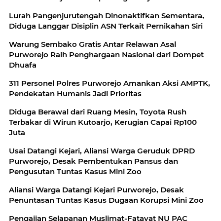
Lurah Pangenjurutengah Dinonaktifkan Sementara,
Diduga Langgar Disiplin ASN Terkait Pernikahan Siri
Warung Sembako Gratis Antar Relawan Asal
Purworejo Raih Penghargaan Nasional dari Dompet
Dhuafa
311 Personel Polres Purworejo Amankan Aksi AMPTK,
Pendekatan Humanis Jadi Prioritas
Diduga Berawal dari Ruang Mesin, Toyota Rush
Terbakar di Wirun Kutoarjo, Kerugian Capai Rp100
Juta
Usai Datangi Kejari, Aliansi Warga Geruduk DPRD
Purworejo, Desak Pembentukan Pansus dan
Pengusutan Tuntas Kasus Mini Zoo
Aliansi Warga Datangi Kejari Purworejo, Desak
Penuntasan Tuntas Kasus Dugaan Korupsi Mini Zoo
Pengajian Selapanan Muslimat-Fatayat NU PAC