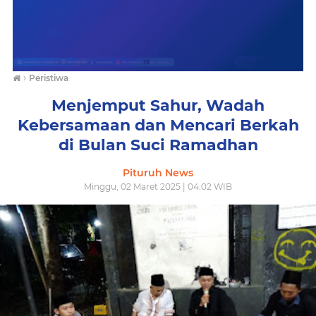
›
Peristiwa
Menjemput Sahur, Wadah
Kebersamaan dan Mencari Berkah
di Bulan Suci Ramadhan
Pituruh News
Minggu, 02 Maret 2025 | 04:02 WIB