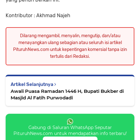
Kontributor : Akhmad Najeh
Dilarang mengambil, menyalin, mengutip, dan/atau
menayangkan ulang sebagian atau seluruh isi artikel
PituruhNews.com untuk kepentingan komersial tanpa izin
tertulis dari Redaksi.
Artikel Selanjutnya
Awali Puasa Ramadan 1446 H, Bupati Bukber di
Masjid Al Fatih Purwodadi
Gabung di Saluran WhatsApp Seputar
PituruhNews.com untuk mendapatkan info terbaru!