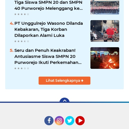
Tiga Siswa SMPN 20 dan SMPN
40 Purworejo Melenggang ke
Jamnas Cibubur
PT Unggulrejo Wasono Dilanda
Kebakaran, Tiga Korban
Dilaporkan Alami Luka
Seru dan Penuh Keakraban!
Antusiasme Siswa SMPN 20
Purworejo Ikuti Perkemahan
Penerimaan Penggalang Baru
2026
Lihat Selengkapnya
Facebook
Instagram
Twitter
YouTube