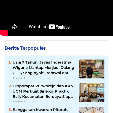
Berita Terpopuler
Usia 7 Tahun, Javas Inderatma
Wiguna Mantap Menjadi Dalang
Cilik, Sang Ayah: Berawal dari
Menonton Wayang di YouTube
Dinporapar Purworejo dan KKN
UGM Perkuat Sinergi, Praktik
Baik Kecamatan Berdaya Siap
Direplikasi
Banggakan Kwarran Pituruh,