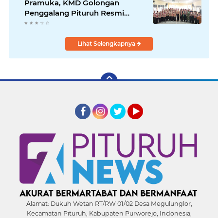
Pramuka, KMD Golongan
Penggalang Pituruh Resmi
Dimulai
Lihat Selengkapnya
Facebook
Instagram
Twitter
YouTube
Alamat:
Dukuh Wetan RT/RW 01/02 Desa Megulunglor,
Kecamatan Pituruh, Kabupaten Purworejo, Indonesia,