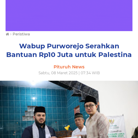
›
Peristiwa
Wabup Purworejo Serahkan
Bantuan Rp10 Juta untuk Palestina
Pituruh News
Sabtu, 08 Maret 2025 | 07:34 WIB