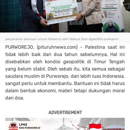
penyerahan bantuan untuk Palestina oleh Wabup Dion Agasi/foto prokopim
PURWOREJO, (pituruhnews.com) - Palestina saat ini
tidak lebih baik dari dua tahun sebelumnya. Hal ini
disebabkan oleh kondisi geopolitik di Timur Tengah
yang belum stabil. Oleh sebab itu, kita semua sebagai
saudara muslim di Purworejo, dan lebih luas Indonesia,
sangat perlu untuk membantu. Bantuan ini tidak harus
dalam bentuk ekonomi, materi tetapi dukungan moral
dan doa.
ADVERTISEMENT