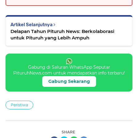
Artikel Selanjutnya
Delapan Tahun Pituruh News: Berkolaborasi
untuk Pituruh yang Lebih Ampuh
Gabung di Saluran WhatsApp Seputar
PituruhNews.com untuk mendapatkan info terbaru!
Gabung Sekarang
Peristiwa
SHARE