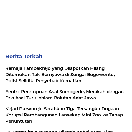
Berita Terkait
Remaja Tambakrejo yang Dilaporkan Hilang
Ditemukan Tak Bernyawa di Sungai Bogowonto,
Polisi Selidiki Penyebab Kematian
Fentri, Perempuan Asal Somogede, Menikah dengan
Pria Asal Turki dalam Balutan Adat Jawa
Kejari Purworejo Serahkan Tiga Tersangka Dugaan
Korupsi Pembangunan Lansekap Mini Zoo ke Tahap
Penuntutan
PT Unggulrejo Wasono Dilanda Kebakaran, Tiga