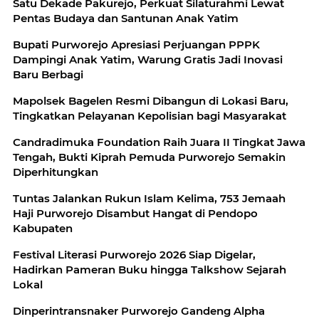
Satu Dekade Pakurejo, Perkuat Silaturahmi Lewat
Pentas Budaya dan Santunan Anak Yatim
Bupati Purworejo Apresiasi Perjuangan PPPK
Dampingi Anak Yatim, Warung Gratis Jadi Inovasi
Baru Berbagi
Mapolsek Bagelen Resmi Dibangun di Lokasi Baru,
Tingkatkan Pelayanan Kepolisian bagi Masyarakat
Candradimuka Foundation Raih Juara II Tingkat Jawa
Tengah, Bukti Kiprah Pemuda Purworejo Semakin
Diperhitungkan
Tuntas Jalankan Rukun Islam Kelima, 753 Jemaah
Haji Purworejo Disambut Hangat di Pendopo
Kabupaten
Festival Literasi Purworejo 2026 Siap Digelar,
Hadirkan Pameran Buku hingga Talkshow Sejarah
Lokal
Dinperintransnaker Purworejo Gandeng Alpha