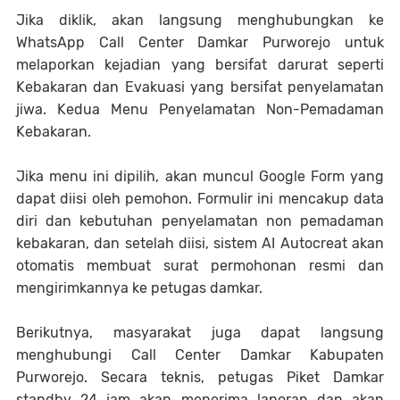
Jika diklik, akan langsung menghubungkan ke
WhatsApp Call Center Damkar Purworejo untuk
melaporkan kejadian yang bersifat darurat seperti
Kebakaran dan Evakuasi yang bersifat penyelamatan
jiwa. Kedua Menu Penyelamatan Non-Pemadaman
Kebakaran.
Jika menu ini dipilih, akan muncul Google Form yang
dapat diisi oleh pemohon. Formulir ini mencakup data
diri dan kebutuhan penyelamatan non pemadaman
kebakaran, dan setelah diisi, sistem AI Autocreat akan
otomatis membuat surat permohonan resmi dan
mengirimkannya ke petugas damkar.
Berikutnya, masyarakat juga dapat langsung
menghubungi Call Center Damkar Kabupaten
Purworejo. Secara teknis, petugas Piket Damkar
standby 24 jam akan menerima laporan dan akan