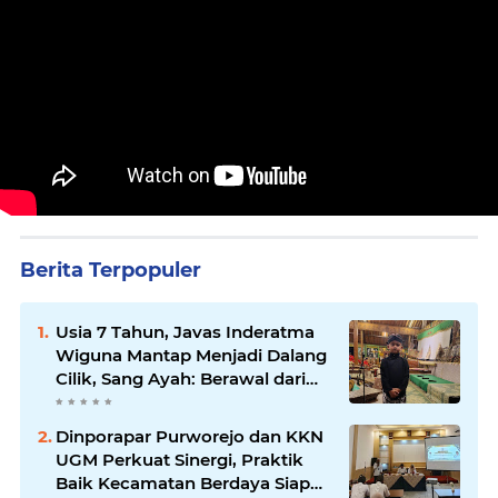
Berita Terpopuler
Usia 7 Tahun, Javas Inderatma
Wiguna Mantap Menjadi Dalang
Cilik, Sang Ayah: Berawal dari
Menonton Wayang di YouTube
Dinporapar Purworejo dan KKN
UGM Perkuat Sinergi, Praktik
Baik Kecamatan Berdaya Siap