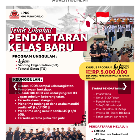
ADVERTISEMENT
❮
❯