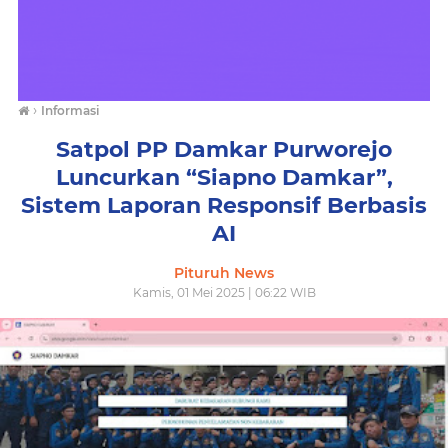
›
Informasi
Satpol PP Damkar Purworejo
Luncurkan “Siapno Damkar”,
Sistem Laporan Responsif Berbasis
AI
Pituruh News
Kamis, 01 Mei 2025 | 06:22 WIB