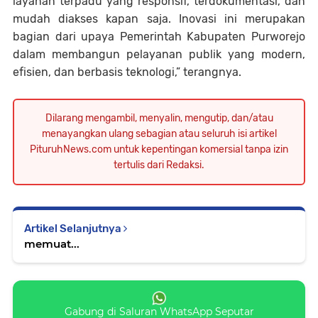
layanan terpadu yang responsif, terdokumentasi, dan
mudah diakses kapan saja. Inovasi ini merupakan
bagian dari upaya Pemerintah Kabupaten Purworejo
dalam membangun pelayanan publik yang modern,
efisien, dan berbasis teknologi,” terangnya.
Dilarang mengambil, menyalin, mengutip, dan/atau
menayangkan ulang sebagian atau seluruh isi artikel
PituruhNews.com untuk kepentingan komersial tanpa izin
tertulis dari Redaksi.
Artikel Selanjutnya
memuat...
Gabung di Saluran WhatsApp Seputar