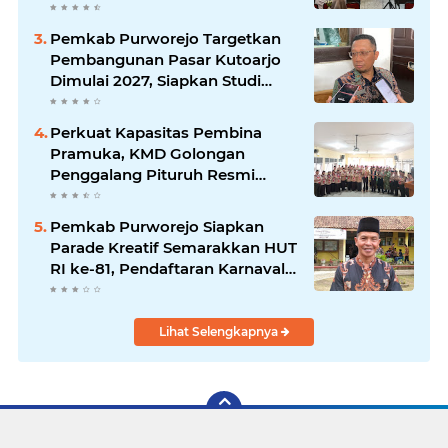
Direplikasi
Pemkab Purworejo Targetkan
Pembangunan Pasar Kutoarjo
Dimulai 2027, Siapkan Studi
Kelayakan hingga DED
Perkuat Kapasitas Pembina
Pramuka, KMD Golongan
Penggalang Pituruh Resmi
Dimulai
Pemkab Purworejo Siapkan
Parade Kreatif Semarakkan HUT
RI ke-81, Pendaftaran Karnaval
Resmi Dibuka
Lihat Selengkapnya