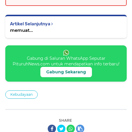
Artikel Selanjutnya
memuat...
Gabung di Saluran WhatsApp Seputar
PituruhNews.com untuk mendapatkan info terbaru!
Gabung Sekarang
Kebudayaan
SHARE