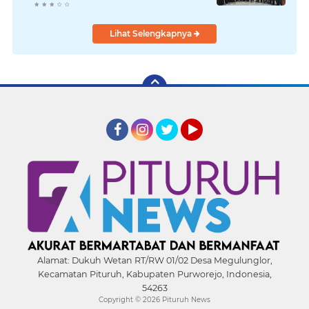
Dimulai
Lihat Selengkapnya
Facebook
Instagram
Twitter
YouTube
Alamat:
Dukuh Wetan RT/RW 01/02 Desa Megulunglor,
Kecamatan Pituruh, Kabupaten Purworejo, Indonesia,
54263
Copyright ©
2026 Pituruh News