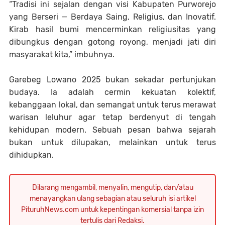
“Tradisi ini sejalan dengan visi Kabupaten Purworejo
yang
Berseri
— Berdaya Saing, Religius, dan Inovatif.
Kirab hasil bumi mencerminkan religiusitas yang
dibungkus dengan gotong royong, menjadi jati diri
masyarakat kita,” imbuhnya.
Garebeg Lowano 2025 bukan sekadar pertunjukan
budaya. Ia adalah cermin kekuatan kolektif,
kebanggaan lokal, dan semangat untuk terus merawat
warisan leluhur agar tetap berdenyut di tengah
kehidupan modern. Sebuah pesan bahwa sejarah
bukan untuk dilupakan, melainkan untuk terus
dihidupkan.
Dilarang mengambil, menyalin, mengutip, dan/atau
menayangkan ulang sebagian atau seluruh isi artikel
PituruhNews.com untuk kepentingan komersial tanpa izin
tertulis dari Redaksi.