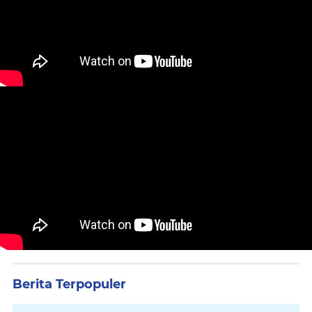
Berita Terpopuler