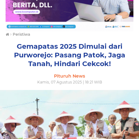
›
Peristiwa
Gemapatas 2025 Dimulai dari
Purworejo: Pasang Patok, Jaga
Tanah, Hindari Cekcok!
Pituruh News
Kamis, 07 Agustus 2025 | 18:21 WIB