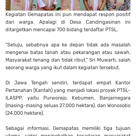
Kegiatan Gemapatas ini pun mendapat respon positif
dari warga. Apalagi di Desa Candingasinan ini
ditargetkan mencapai 700 bidang terdaftar PTSL.
“Setuju, sebabnya apa ke depan tidak ada masalah
mengenai batas tanah atau pekarangan atau sawah.
Masyarakat tenang dan tidak ribut,” Sri Muwarti, salah
seorang warga yang ikut dalam kegiatan tersebut.
Di Jawa Tengah sendiri, terdapat empat Kantor
Pertanahan (Kantah) yang menjadi lokasi proyek PTSL-
ILASPP, yaitu Purworejo, Kebumen, Banjarnegara
(masing-masing seluas 27.000 hektare), dan Wonosobo
(24.000 hektare).
Sebagai informasi, Gemapatas memiliki tiga tujuan
utama, yakni meningkatkan kesadaran masyarakat