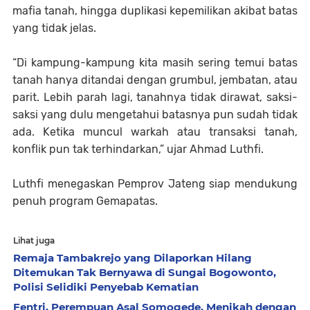
mafia tanah, hingga duplikasi kepemilikan akibat batas
yang tidak jelas.
“Di kampung-kampung kita masih sering temui batas
tanah hanya ditandai dengan grumbul, jembatan, atau
parit. Lebih parah lagi, tanahnya tidak dirawat, saksi-
saksi yang dulu mengetahui batasnya pun sudah tidak
ada. Ketika muncul warkah atau transaksi tanah,
konflik pun tak terhindarkan,” ujar Ahmad Luthfi.
Luthfi menegaskan Pemprov Jateng siap mendukung
penuh program Gemapatas.
Lihat juga
Remaja Tambakrejo yang Dilaporkan Hilang
Ditemukan Tak Bernyawa di Sungai Bogowonto,
Polisi Selidiki Penyebab Kematian
Fentri, Perempuan Asal Somogede, Menikah dengan