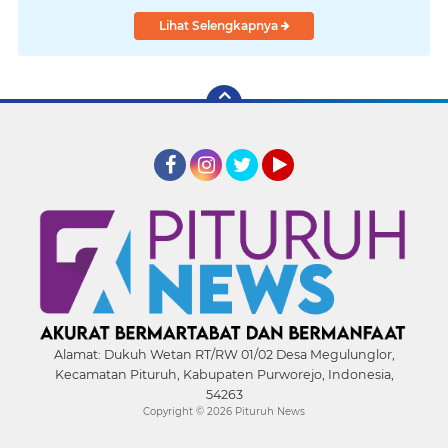
Lihat Selengkapnya
Facebook
Instagram
Twitter
YouTube
Alamat:
Dukuh Wetan RT/RW 01/02 Desa Megulunglor,
Kecamatan Pituruh, Kabupaten Purworejo, Indonesia,
54263
Copyright ©
2026 Pituruh News