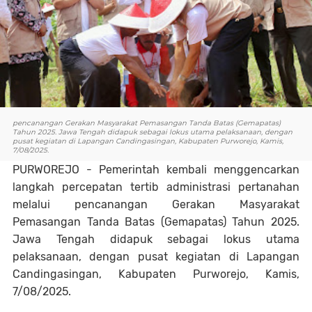
pencanangan Gerakan Masyarakat Pemasangan Tanda Batas (Gemapatas)
Tahun 2025. Jawa Tengah didapuk sebagai lokus utama pelaksanaan, dengan
pusat kegiatan di Lapangan Candingasingan, Kabupaten Purworejo, Kamis,
7/08/2025.
PURWOREJO - Pemerintah kembali menggencarkan
langkah percepatan tertib administrasi pertanahan
melalui pencanangan Gerakan Masyarakat
Pemasangan Tanda Batas (Gemapatas) Tahun 2025.
Jawa Tengah didapuk sebagai lokus utama
pelaksanaan, dengan pusat kegiatan di Lapangan
Candingasingan, Kabupaten Purworejo, Kamis,
7/08/2025.