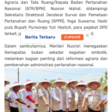
Agraria dan Tata Ruang/Kepala Badan Pertanahan
Nasional (ATR/BPN), Nusron Wahid, didampingi
Sekretaris Direktorat Jenderal Survei dan Pemetaan
Pertanahan dan Ruang (SPPR), Yoga Suwarna. Hadir
pula Bupati Purworejo Yuli Hastuti, para pejabat OPD
×
terkait, jajaran BPN, serta masyarakat setempat.
Berita Terbaru
UPDATE
Dalam sambutannya, Menteri Nusron menegaskan
Gemapatas bukan sekadar kegiatan simbolik,
melainkan bagian penting dari reformasi agraria dan
pembenahan administrasi pertanahan nasional.