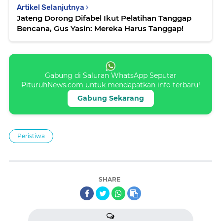
Artikel Selanjutnya
Jateng Dorong Difabel Ikut Pelatihan Tanggap
Bencana, Gus Yasin: Mereka Harus Tanggap!
Gabung di Saluran WhatsApp Seputar
PituruhNews.com untuk mendapatkan info terbaru!
Gabung Sekarang
Peristiwa
SHARE