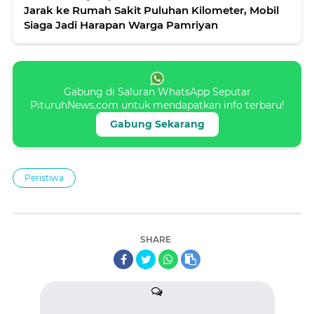
Jarak ke Rumah Sakit Puluhan Kilometer, Mobil
Siaga Jadi Harapan Warga Pamriyan
Gabung di Saluran WhatsApp Seputar
PituruhNews.com untuk mendapatkan info terbaru!
Gabung Sekarang
Peristiwa
SHARE