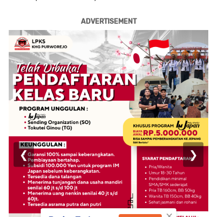
ADVERTISEMENT
❮
❯
×