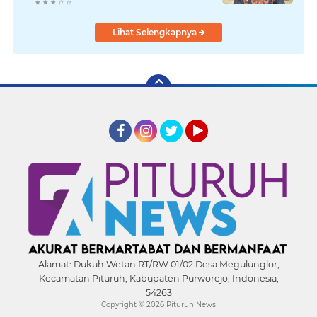
Resmi Dibuka
Lihat Selengkapnya
Facebook
Instagram
Twitter
YouTube
Alamat:
Dukuh Wetan RT/RW 01/02 Desa Megulunglor,
Kecamatan Pituruh, Kabupaten Purworejo, Indonesia,
54263
Copyright ©
2026 Pituruh News