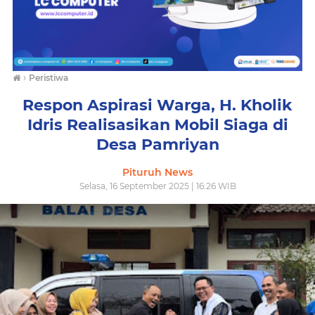
›
Peristiwa
Respon Aspirasi Warga, H. Kholik
Idris Realisasikan Mobil Siaga di
Desa Pamriyan
Pituruh News
Selasa, 16 September 2025 | 16:26 WIB