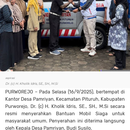
aspirasi
Dr. (c) H. Kholik Idris, SE., SH., M.Si
PURWOREJO
– Pada Selasa (16/9/2025), bertempat di
Kantor Desa Pamriyan, Kecamatan Pituruh, Kabupaten
Purworejo, Dr. (c) H. Kholik Idris, SE., SH., M.Si secara
resmi menyerahkan Bantuan Mobil Siaga untuk
masyarakat umum. Penyerahan ini diterima langsung
oleh Kepala Desa Pamriyan, Budi Susilo.