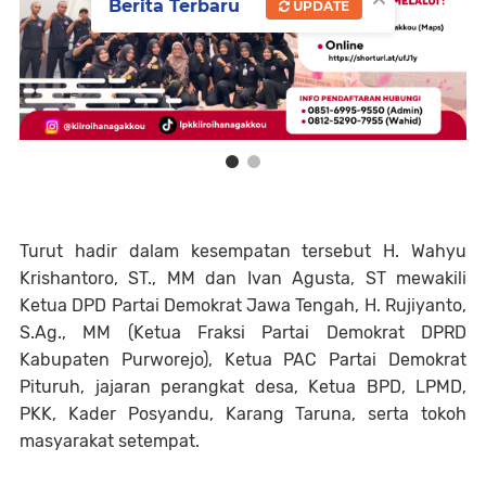
Berita Terbaru
UPDATE
Turut hadir dalam kesempatan tersebut H. Wahyu
Krishantoro, ST., MM dan Ivan Agusta, ST mewakili
Ketua DPD Partai Demokrat Jawa Tengah, H. Rujiyanto,
S.Ag., MM (Ketua Fraksi Partai Demokrat DPRD
Kabupaten Purworejo), Ketua PAC Partai Demokrat
Pituruh, jajaran perangkat desa, Ketua BPD, LPMD,
PKK, Kader Posyandu, Karang Taruna, serta tokoh
masyarakat setempat.