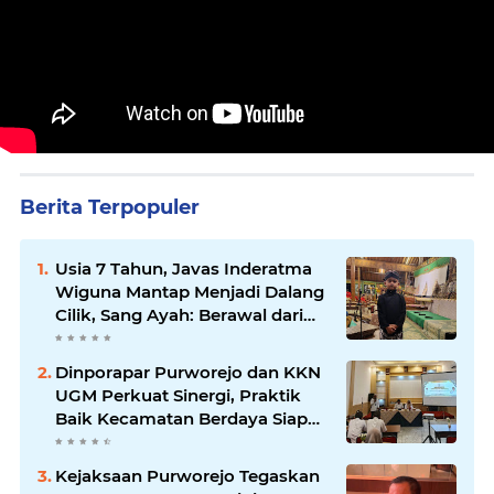
Berita Terpopuler
Usia 7 Tahun, Javas Inderatma
Wiguna Mantap Menjadi Dalang
Cilik, Sang Ayah: Berawal dari
Menonton Wayang di YouTube
Dinporapar Purworejo dan KKN
UGM Perkuat Sinergi, Praktik
Baik Kecamatan Berdaya Siap
Direplikasi
Kejaksaan Purworejo Tegaskan