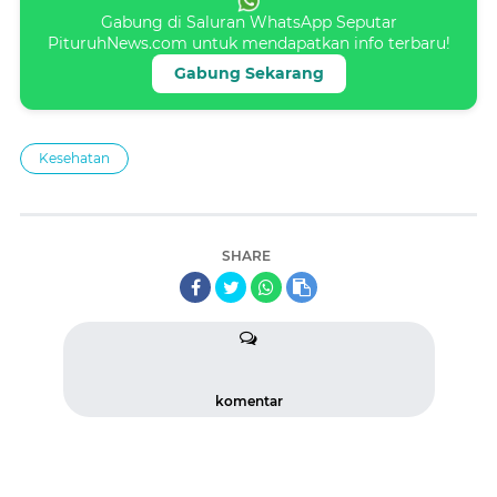
Gabung di Saluran WhatsApp Seputar
PituruhNews.com untuk mendapatkan info terbaru!
Gabung Sekarang
Kesehatan
SHARE
komentar