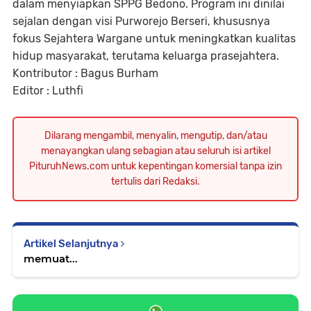
dalam menyiapkan SPPG Bedono. Program ini dinilai
sejalan dengan visi
Purworejo Berseri
, khususnya
fokus
Sejahtera Wargane
untuk meningkatkan kualitas
hidup masyarakat, terutama keluarga prasejahtera.
Kontributor : Bagus Burham
Editor : Luthfi
Dilarang mengambil, menyalin, mengutip, dan/atau
menayangkan ulang sebagian atau seluruh isi artikel
PituruhNews.com untuk kepentingan komersial tanpa izin
tertulis dari Redaksi.
Artikel Selanjutnya
memuat...