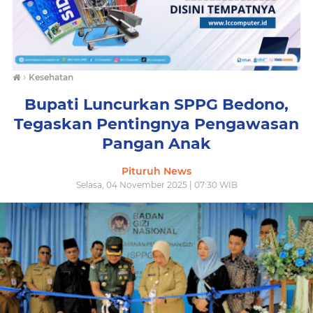
›
Kesehatan
Bupati Luncurkan SPPG Bedono,
Tegaskan Pentingnya Pengawasan
Pangan Anak
Pituruh News
Selasa, 04 November 2025 | 07:30 WIB