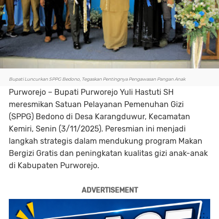
Bupati Luncurkan SPPG Bedono, Tegaskan Pentingnya Pengawasan Pangan Anak
Purworejo
– Bupati Purworejo Yuli Hastuti SH
meresmikan Satuan Pelayanan Pemenuhan Gizi
(SPPG) Bedono di Desa Karangduwur, Kecamatan
Kemiri, Senin (3/11/2025). Peresmian ini menjadi
langkah strategis dalam mendukung program
Makan
Bergizi Gratis
dan peningkatan kualitas gizi anak-anak
di Kabupaten Purworejo.
ADVERTISEMENT