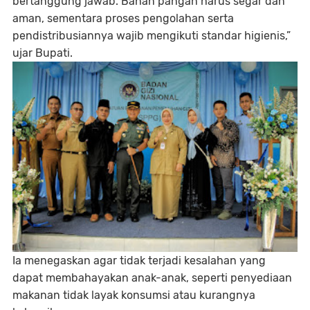
bertanggung jawab. Bahan pangan harus segar dan
aman, sementara proses pengolahan serta
pendistribusiannya wajib mengikuti standar higienis,”
ujar Bupati.
Ia menegaskan agar tidak terjadi kesalahan yang
dapat membahayakan anak-anak, seperti penyediaan
makanan tidak layak konsumsi atau kurangnya