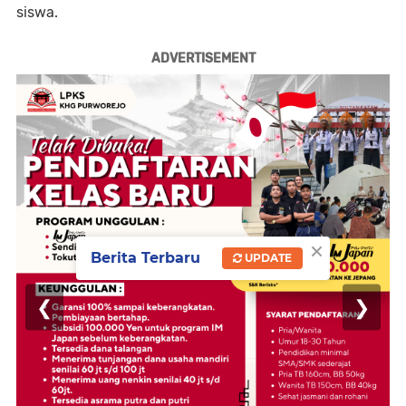
siswa.
ADVERTISEMENT
×
Berita Terbaru
UPDATE
❮
❯