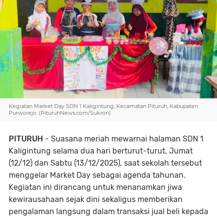
Kegiatan Market Day SDN 1 Kaligintung, Kecamatan Pituruh, Kabupaten
Purworejo. (PituruhNews.com/Sukron)
PITURUH
- Suasana meriah mewarnai halaman SDN 1
Kaligintung selama dua hari berturut-turut, Jumat
(12/12) dan Sabtu (13/12/2025), saat sekolah tersebut
menggelar Market Day sebagai agenda tahunan.
Kegiatan ini dirancang untuk menanamkan jiwa
kewirausahaan sejak dini sekaligus memberikan
pengalaman langsung dalam transaksi jual beli kepada