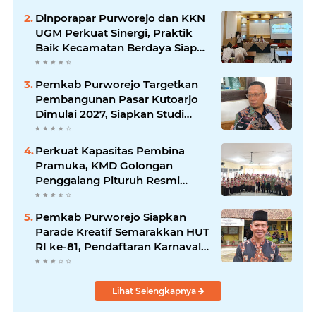
Dinporapar Purworejo dan KKN
UGM Perkuat Sinergi, Praktik
Baik Kecamatan Berdaya Siap
Direplikasi
Pemkab Purworejo Targetkan
Pembangunan Pasar Kutoarjo
Dimulai 2027, Siapkan Studi
Kelayakan hingga DED
Perkuat Kapasitas Pembina
Pramuka, KMD Golongan
Penggalang Pituruh Resmi
Dimulai
Pemkab Purworejo Siapkan
Parade Kreatif Semarakkan HUT
RI ke-81, Pendaftaran Karnaval
Resmi Dibuka
Lihat Selengkapnya