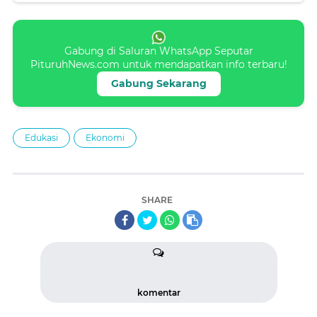
Gabung di Saluran WhatsApp Seputar
PituruhNews.com untuk mendapatkan info terbaru!
Gabung Sekarang
Edukasi
Ekonomi
SHARE
komentar