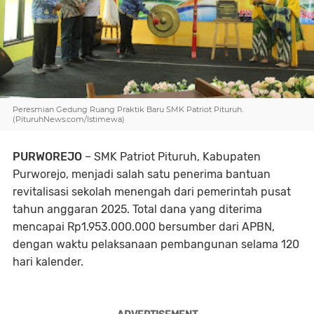
Peresmian Gedung Ruang Praktik Baru SMK Patriot Pituruh.
(PituruhNews.com/Istimewa)
PURWOREJO
– SMK Patriot Pituruh, Kabupaten
Purworejo, menjadi salah satu penerima bantuan
revitalisasi sekolah menengah dari pemerintah pusat
tahun anggaran 2025. Total dana yang diterima
mencapai Rp1.953.000.000 bersumber dari APBN,
dengan waktu pelaksanaan pembangunan selama 120
hari kalender.