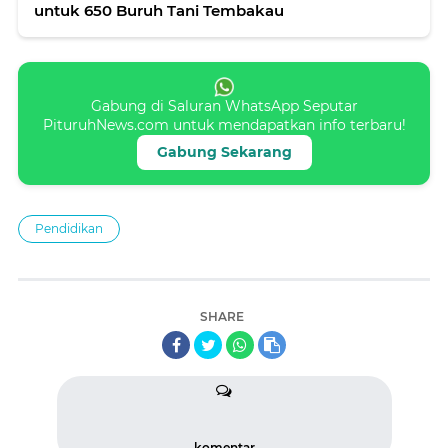
untuk 650 Buruh Tani Tembakau
Gabung di Saluran WhatsApp Seputar
PituruhNews.com untuk mendapatkan info terbaru!
Gabung Sekarang
Pendidikan
SHARE
komentar