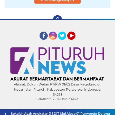
Facebook
Instagram
Twitter
YouTube
Alamat:
Dukuh Wetan RT/RW 01/02 Desa Megulunglor,
Kecamatan Pituruh, Kabupaten Purworejo, Indonesia,
54263
Copyright ©
2026 Pituruh News
Sekolah Ayah Angkatan 3 SDIT Ulul Albab 01 Purworejo Dorong Peran 