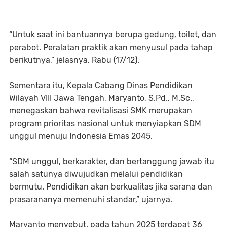
“Untuk saat ini bantuannya berupa gedung, toilet, dan
perabot. Peralatan praktik akan menyusul pada tahap
berikutnya,” jelasnya, Rabu (17/12).
Sementara itu, Kepala Cabang Dinas Pendidikan
Wilayah VIII Jawa Tengah, Maryanto, S.Pd., M.Sc.,
menegaskan bahwa revitalisasi SMK merupakan
program prioritas nasional untuk menyiapkan SDM
unggul menuju Indonesia Emas 2045.
“SDM unggul, berkarakter, dan bertanggung jawab itu
salah satunya diwujudkan melalui pendidikan
bermutu. Pendidikan akan berkualitas jika sarana dan
prasarananya memenuhi standar,” ujarnya.
Maryanto menyebut, pada tahun 2025 terdapat 36