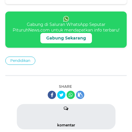
Gabung di Saluran WhatsApp Seputar
PituruhNews.com untuk mendapatkan info terbaru!
Gabung Sekarang
Pendidikan
SHARE
komentar