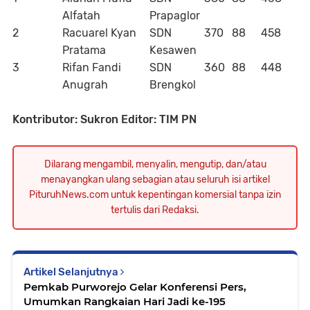
Alfatah
Prapaglor
2
Racuarel Kyan
SDN
370
88
458
Pratama
Kesawen
3
Rifan Fandi
SDN
360
88
448
Anugrah
Brengkol
Kontributor: Sukron Editor: TIM PN
Dilarang mengambil, menyalin, mengutip, dan/atau
menayangkan ulang sebagian atau seluruh isi artikel
PituruhNews.com untuk kepentingan komersial tanpa izin
tertulis dari Redaksi.
Artikel Selanjutnya
Pemkab Purworejo Gelar Konferensi Pers,
Umumkan Rangkaian Hari Jadi ke-195