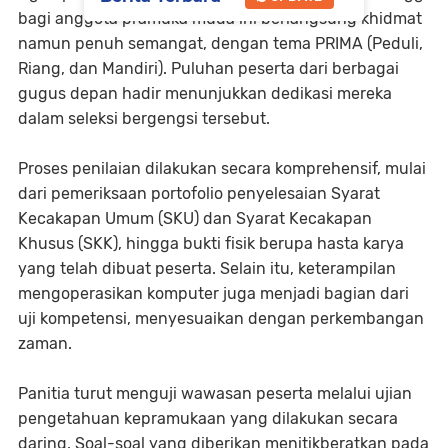
bagi anggota pramuka muda ini berlangsung khidmat
namun penuh semangat, dengan tema
PRIMA (Peduli,
Riang, dan Mandiri)
. Puluhan peserta dari berbagai
gugus depan hadir menunjukkan dedikasi mereka
dalam seleksi bergengsi tersebut.
Proses penilaian dilakukan secara komprehensif, mulai
dari pemeriksaan portofolio penyelesaian
Syarat
Kecakapan Umum (SKU)
dan
Syarat Kecakapan
Khusus (SKK)
, hingga bukti fisik berupa hasta karya
yang telah dibuat peserta. Selain itu, keterampilan
mengoperasikan komputer juga menjadi bagian dari
uji kompetensi, menyesuaikan dengan perkembangan
zaman.
Panitia turut menguji wawasan peserta melalui ujian
pengetahuan kepramukaan yang dilakukan secara
daring. Soal-soal yang diberikan menitikberatkan pada