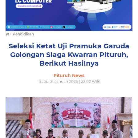
›
Pendidikan
Seleksi Ketat Uji Pramuka Garuda
Golongan Siaga Kwarran Pituruh,
Berikut Hasilnya
Pituruh News
Rabu, 21 Januari 2026 | 22:02 WIB