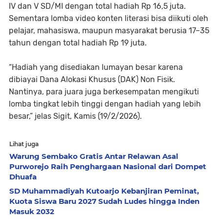
IV dan V SD/MI dengan total hadiah Rp 16,5 juta.
Sementara lomba video konten literasi bisa diikuti oleh
pelajar, mahasiswa, maupun masyarakat berusia 17–35
tahun dengan total hadiah Rp 19 juta.
“Hadiah yang disediakan lumayan besar karena
dibiayai Dana Alokasi Khusus (DAK) Non Fisik.
Nantinya, para juara juga berkesempatan mengikuti
lomba tingkat lebih tinggi dengan hadiah yang lebih
besar,” jelas Sigit, Kamis (19/2/2026).
Lihat juga
Warung Sembako Gratis Antar Relawan Asal
Purworejo Raih Penghargaan Nasional dari Dompet
Dhuafa
SD Muhammadiyah Kutoarjo Kebanjiran Peminat,
Kuota Siswa Baru 2027 Sudah Ludes hingga Inden
Masuk 2032