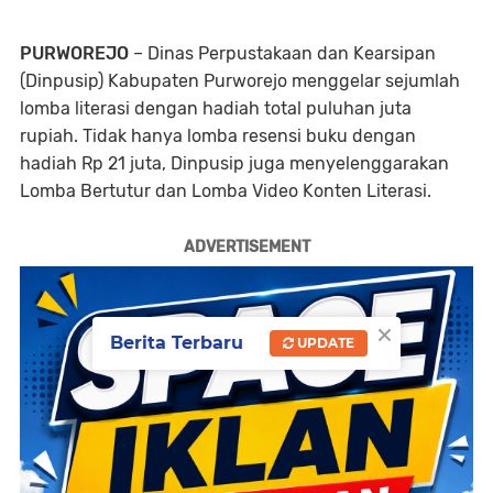
PURWOREJO
– Dinas Perpustakaan dan Kearsipan
(Dinpusip) Kabupaten Purworejo menggelar sejumlah
lomba literasi dengan hadiah total puluhan juta
rupiah. Tidak hanya lomba resensi buku dengan
hadiah Rp 21 juta, Dinpusip juga menyelenggarakan
Lomba Bertutur dan Lomba Video Konten Literasi.
ADVERTISEMENT
×
Berita Terbaru
UPDATE