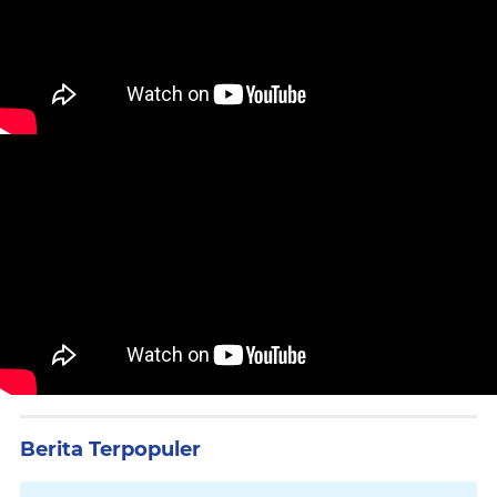
Berita Terpopuler