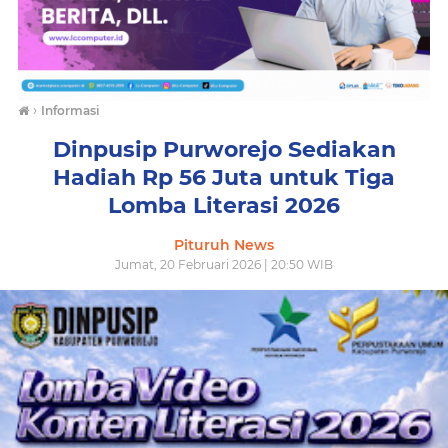
›
Informasi
Dinpusip Purworejo Sediakan
Hadiah Rp 56 Juta untuk Tiga
Lomba Literasi 2026
Pituruh News
Jumat, 20 Februari 2026 | 20:50 WIB