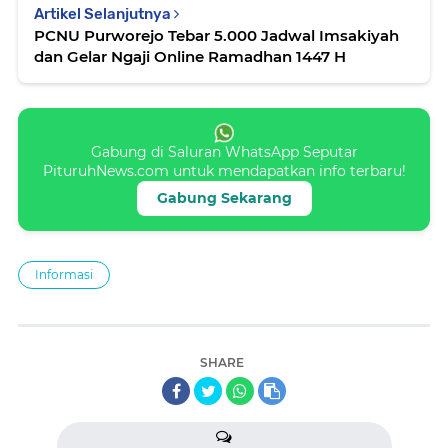
Artikel Selanjutnya
PCNU Purworejo Tebar 5.000 Jadwal Imsakiyah
dan Gelar Ngaji Online Ramadhan 1447 H
Gabung di Saluran WhatsApp Seputar
PituruhNews.com untuk mendapatkan info terbaru!
Gabung Sekarang
Informasi
SHARE