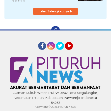
Purworejo, Satu Orang Tewas
Lihat Selengkapnya
Facebook
Instagram
Twitter
YouTube
Alamat:
Dukuh Wetan RT/RW 01/02 Desa Megulunglor,
Kecamatan Pituruh, Kabupaten Purworejo, Indonesia,
54263
Copyright ©
2026 Pituruh News