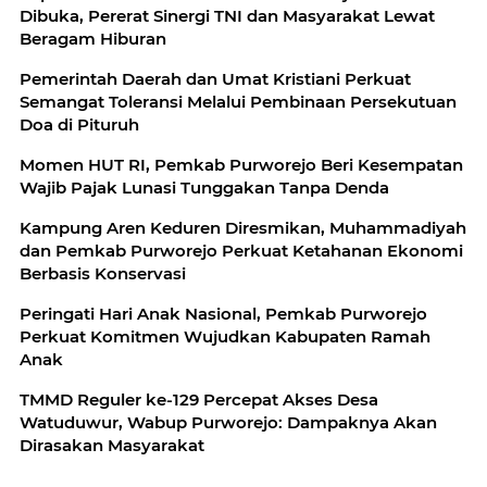
Dibuka, Pererat Sinergi TNI dan Masyarakat Lewat
Beragam Hiburan
Pemerintah Daerah dan Umat Kristiani Perkuat
Semangat Toleransi Melalui Pembinaan Persekutuan
Doa di Pituruh
Momen HUT RI, Pemkab Purworejo Beri Kesempatan
Wajib Pajak Lunasi Tunggakan Tanpa Denda
Kampung Aren Keduren Diresmikan, Muhammadiyah
dan Pemkab Purworejo Perkuat Ketahanan Ekonomi
Berbasis Konservasi
Peringati Hari Anak Nasional, Pemkab Purworejo
Perkuat Komitmen Wujudkan Kabupaten Ramah
Anak
TMMD Reguler ke-129 Percepat Akses Desa
Watuduwur, Wabup Purworejo: Dampaknya Akan
Dirasakan Masyarakat