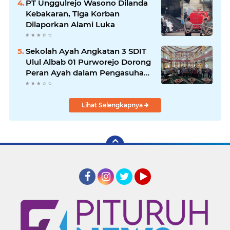
PT Unggulrejo Wasono Dilanda
Kebakaran, Tiga Korban
Dilaporkan Alami Luka
Sekolah Ayah Angkatan 3 SDIT
Ulul Albab 01 Purworejo Dorong
Peran Ayah dalam Pengasuhan
Anak
Lihat Selengkapnya
Facebook
Instagram
Twitter
YouTube