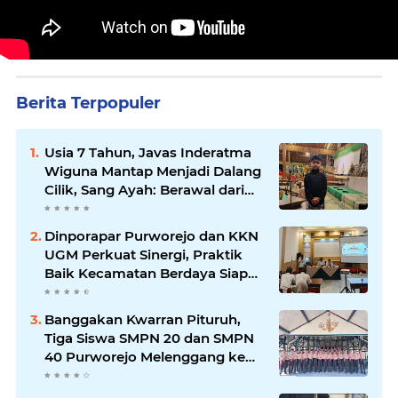
Berita Terpopuler
Usia 7 Tahun, Javas Inderatma
Wiguna Mantap Menjadi Dalang
Cilik, Sang Ayah: Berawal dari
Menonton Wayang di YouTube
Dinporapar Purworejo dan KKN
UGM Perkuat Sinergi, Praktik
Baik Kecamatan Berdaya Siap
Direplikasi
Banggakan Kwarran Pituruh,
Tiga Siswa SMPN 20 dan SMPN
40 Purworejo Melenggang ke
Jamnas Cibubur