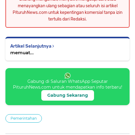
menayangkan ulang sebagian atau seluruh isi artikel
PituruhNews.com untuk kepentingan komersial tanpa izin
tertulis dari Redaksi.
Artikel Selanjutnya
memuat...
Gabung di Saluran WhatsApp Seputar
PituruhNews.com untuk mendapatkan info terbaru!
Gabung Sekarang
Pemerintahan