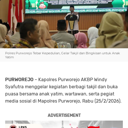
Polres Purworejo Tebar Kepedulian, Gelar Takjil dan Bingkisan untuk Anak
Yatim
PURWOREJO
– Kapolres Purworejo AKBP Windy
Syafutra menggelar kegiatan berbagi takjil dan buka
puasa bersama anak yatim, wartawan, serta pegiat
media sosial di Mapolres Purworejo, Rabu (25/2/2026).
ADVERTISEMENT