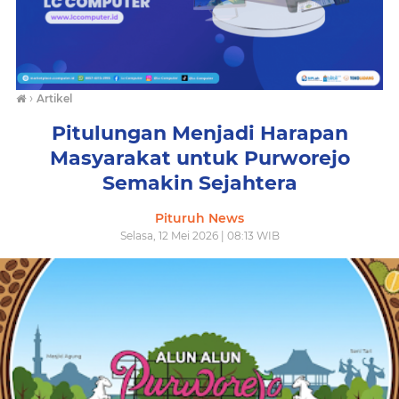
›
Artikel
Pitulungan Menjadi Harapan
Masyarakat untuk Purworejo
Semakin Sejahtera
Pituruh News
Selasa, 12 Mei 2026 | 08:13 WIB