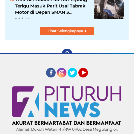
Terigu Masuk Parit Usai Tabrak
Motor di Depan SMAN 3
Purworejo, Satu Orang Tewas
Lihat Selengkapnya
Facebook
Instagram
Twitter
YouTube
Alamat:
Dukuh Wetan RT/RW 01/02 Desa Megulunglor,