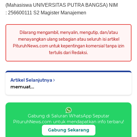
(Mahasiswa UNIVERSITAS PUTRA BANGSA) NIM
: 256600111 S2 Magister Manajemen
Dilarang mengambil, menyalin, mengutip, dan/atau
menayangkan ulang sebagian atau seluruh isi artikel
PituruhNews.com untuk kepentingan komersial tanpa izin
tertulis dari Redaksi.
Artikel Selanjutnya
memuat...
Gabung di Saluran WhatsApp Seputar
PituruhNews.com untuk mendapatkan info terbaru!
Gabung Sekarang