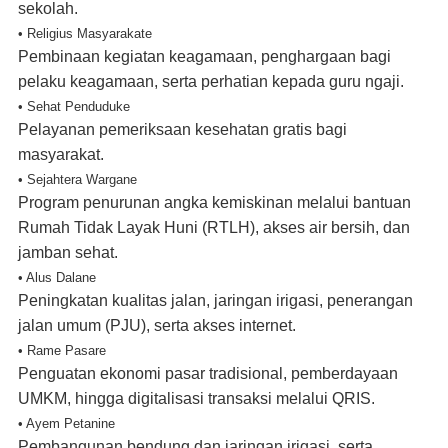
sekolah.
• Religius Masyarakate
Pembinaan kegiatan keagamaan, penghargaan bagi
pelaku keagamaan, serta perhatian kepada guru ngaji.
• Sehat Penduduke
Pelayanan pemeriksaan kesehatan gratis bagi
masyarakat.
• Sejahtera Wargane
Program penurunan angka kemiskinan melalui bantuan
Rumah Tidak Layak Huni (RTLH), akses air bersih, dan
jamban sehat.
• Alus Dalane
Peningkatan kualitas jalan, jaringan irigasi, penerangan
jalan umum (PJU), serta akses internet.
• Rame Pasare
Penguatan ekonomi pasar tradisional, pemberdayaan
UMKM, hingga digitalisasi transaksi melalui QRIS.
• Ayem Petanine
Pembangunan bendung dan jaringan irigasi, serta