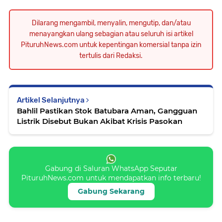
Dilarang mengambil, menyalin, mengutip, dan/atau
menayangkan ulang sebagian atau seluruh isi artikel
PituruhNews.com untuk kepentingan komersial tanpa izin
tertulis dari Redaksi.
Artikel Selanjutnya
Bahlil Pastikan Stok Batubara Aman, Gangguan
Listrik Disebut Bukan Akibat Krisis Pasokan
Gabung di Saluran WhatsApp Seputar
PituruhNews.com untuk mendapatkan info terbaru!
Gabung Sekarang