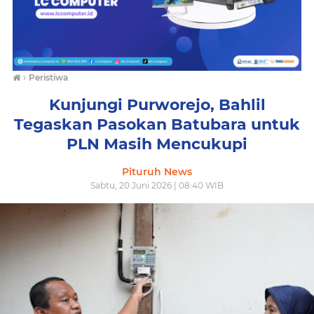
›
Peristiwa
Kunjungi Purworejo, Bahlil
Tegaskan Pasokan Batubara untuk
PLN Masih Mencukupi
Pituruh News
Sabtu, 20 Juni 2026 | 08:40 WIB