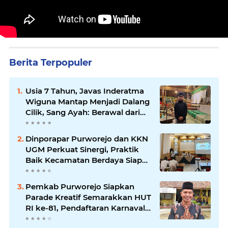
Berita Terpopuler
Usia 7 Tahun, Javas Inderatma
Wiguna Mantap Menjadi Dalang
Cilik, Sang Ayah: Berawal dari
Menonton Wayang di YouTube
Dinporapar Purworejo dan KKN
UGM Perkuat Sinergi, Praktik
Baik Kecamatan Berdaya Siap
Direplikasi
Pemkab Purworejo Siapkan
Parade Kreatif Semarakkan HUT
RI ke-81, Pendaftaran Karnaval
Resmi Dibuka