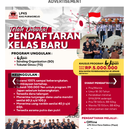
ADVERTISEMENT
❮
❯