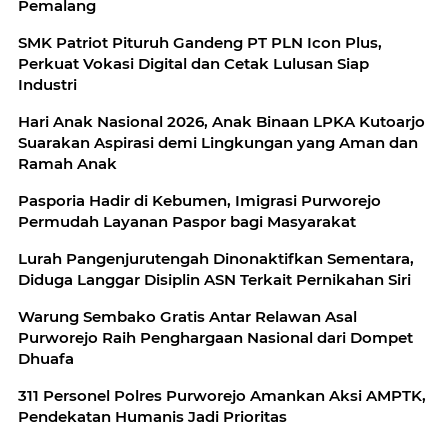
Pemalang
SMK Patriot Pituruh Gandeng PT PLN Icon Plus,
Perkuat Vokasi Digital dan Cetak Lulusan Siap
Industri
Hari Anak Nasional 2026, Anak Binaan LPKA Kutoarjo
Suarakan Aspirasi demi Lingkungan yang Aman dan
Ramah Anak
Pasporia Hadir di Kebumen, Imigrasi Purworejo
Permudah Layanan Paspor bagi Masyarakat
Lurah Pangenjurutengah Dinonaktifkan Sementara,
Diduga Langgar Disiplin ASN Terkait Pernikahan Siri
Warung Sembako Gratis Antar Relawan Asal
Purworejo Raih Penghargaan Nasional dari Dompet
Dhuafa
311 Personel Polres Purworejo Amankan Aksi AMPTK,
Pendekatan Humanis Jadi Prioritas