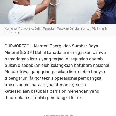
Kunjungi Purworejo, Bahlil Tegaskan Pasokan Batubara untuk PLN Masih
Mencukupi
PURWOREJO
– Menteri Energi dan Sumber Daya
Mineral (ESDM)
Bahlil Lahadalia
menegaskan bahwa
pemadaman listrik yang terjadi di sejumlah daerah
bukan disebabkan oleh kelangkaan batubara nasional.
Menurutnya, gangguan pasokan listrik lebih banyak
dipengaruhi faktor teknis operasional pembangkit,
proses pemeliharaan (maintenance), serta
ketersediaan batubara berkalori menengah yang
dibutuhkan sejumlah pembangkit listrik.