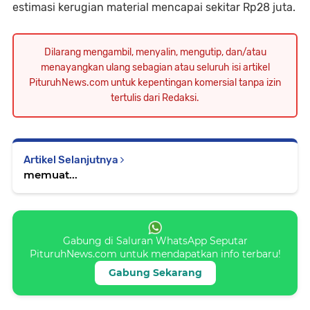
estimasi kerugian material mencapai sekitar Rp28 juta.
Dilarang mengambil, menyalin, mengutip, dan/atau
menayangkan ulang sebagian atau seluruh isi artikel
PituruhNews.com untuk kepentingan komersial tanpa izin
tertulis dari Redaksi.
Artikel Selanjutnya
memuat...
Gabung di Saluran WhatsApp Seputar
PituruhNews.com untuk mendapatkan info terbaru!
Gabung Sekarang