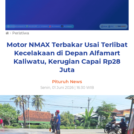
›
Peristiwa
Motor NMAX Terbakar Usai Terlibat
Kecelakaan di Depan Alfamart
Kaliwatu, Kerugian Capai Rp28
Juta
Pituruh News
Senin, 01 Juni 2026 | 16:30 WIB