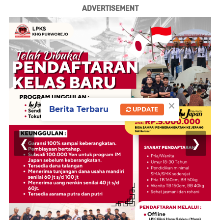
ADVERTISEMENT
×
Berita Terbaru
UPDATE
❮
❯