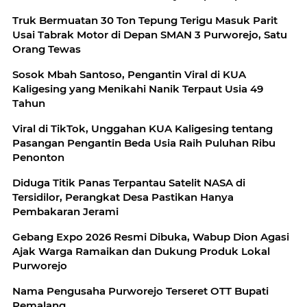
Truk Bermuatan 30 Ton Tepung Terigu Masuk Parit
Usai Tabrak Motor di Depan SMAN 3 Purworejo, Satu
Orang Tewas
Sosok Mbah Santoso, Pengantin Viral di KUA
Kaligesing yang Menikahi Nanik Terpaut Usia 49
Tahun
Viral di TikTok, Unggahan KUA Kaligesing tentang
Pasangan Pengantin Beda Usia Raih Puluhan Ribu
Penonton
Diduga Titik Panas Terpantau Satelit NASA di
Tersidilor, Perangkat Desa Pastikan Hanya
Pembakaran Jerami
Gebang Expo 2026 Resmi Dibuka, Wabup Dion Agasi
Ajak Warga Ramaikan dan Dukung Produk Lokal
Purworejo
Nama Pengusaha Purworejo Terseret OTT Bupati
Pemalang