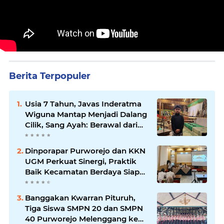
Berita Terpopuler
Usia 7 Tahun, Javas Inderatma
Wiguna Mantap Menjadi Dalang
Cilik, Sang Ayah: Berawal dari
Menonton Wayang di YouTube
Dinporapar Purworejo dan KKN
UGM Perkuat Sinergi, Praktik
Baik Kecamatan Berdaya Siap
Direplikasi
Banggakan Kwarran Pituruh,
Tiga Siswa SMPN 20 dan SMPN
40 Purworejo Melenggang ke