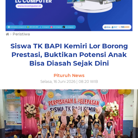
›
Peristiwa
Siswa TK BAPI Kemiri Lor Borong
Prestasi, Buktikan Potensi Anak
Bisa Diasah Sejak Dini
Pituruh News
Selasa, 16 Juni 2026 | 08:20 WIB