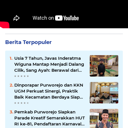
Berita Terpopuler
Usia 7 Tahun, Javas Inderatma
Wiguna Mantap Menjadi Dalang
Cilik, Sang Ayah: Berawal dari
Menonton Wayang di YouTube
Dinporapar Purworejo dan KKN
UGM Perkuat Sinergi, Praktik
Baik Kecamatan Berdaya Siap
Direplikasi
Pemkab Purworejo Siapkan
Parade Kreatif Semarakkan HUT
RI ke-81, Pendaftaran Karnaval