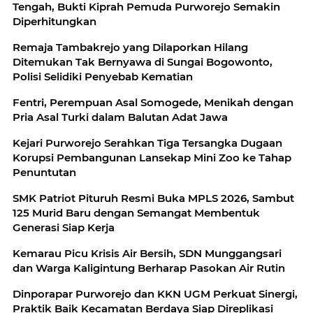
Tengah, Bukti Kiprah Pemuda Purworejo Semakin
Diperhitungkan
Remaja Tambakrejo yang Dilaporkan Hilang
Ditemukan Tak Bernyawa di Sungai Bogowonto,
Polisi Selidiki Penyebab Kematian
Fentri, Perempuan Asal Somogede, Menikah dengan
Pria Asal Turki dalam Balutan Adat Jawa
Kejari Purworejo Serahkan Tiga Tersangka Dugaan
Korupsi Pembangunan Lansekap Mini Zoo ke Tahap
Penuntutan
SMK Patriot Pituruh Resmi Buka MPLS 2026, Sambut
125 Murid Baru dengan Semangat Membentuk
Generasi Siap Kerja
Kemarau Picu Krisis Air Bersih, SDN Munggangsari
dan Warga Kaligintung Berharap Pasokan Air Rutin
Dinporapar Purworejo dan KKN UGM Perkuat Sinergi,
Praktik Baik Kecamatan Berdaya Siap Direplikasi