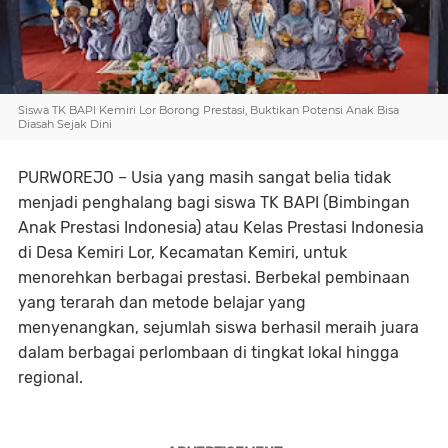
Siswa TK BAPI Kemiri Lor Borong Prestasi, Buktikan Potensi Anak Bisa
Diasah Sejak Dini
PURWOREJO
– Usia yang masih sangat belia tidak
menjadi penghalang bagi siswa TK BAPI (Bimbingan
Anak Prestasi Indonesia) atau Kelas Prestasi Indonesia
di Desa Kemiri Lor, Kecamatan Kemiri, untuk
menorehkan berbagai prestasi. Berbekal pembinaan
yang terarah dan metode belajar yang
menyenangkan, sejumlah siswa berhasil meraih juara
dalam berbagai perlombaan di tingkat lokal hingga
regional.