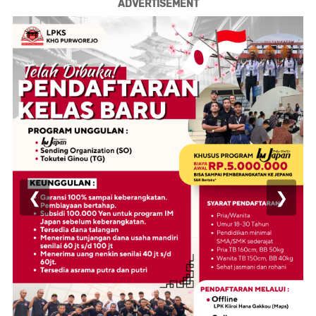
ADVERTISEMENT
❮
❯