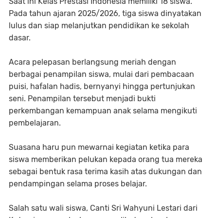
Saat ini Kelas Prestasi Indonesia memiliki 18 siswa.
Pada tahun ajaran 2025/2026, tiga siswa dinyatakan
lulus dan siap melanjutkan pendidikan ke sekolah
dasar.
Acara pelepasan berlangsung meriah dengan
berbagai penampilan siswa, mulai dari pembacaan
puisi, hafalan hadis, bernyanyi hingga pertunjukan
seni. Penampilan tersebut menjadi bukti
perkembangan kemampuan anak selama mengikuti
pembelajaran.
Suasana haru pun mewarnai kegiatan ketika para
siswa memberikan pelukan kepada orang tua mereka
sebagai bentuk rasa terima kasih atas dukungan dan
pendampingan selama proses belajar.
Salah satu wali siswa, Canti Sri Wahyuni Lestari dari