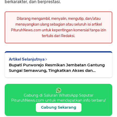
berkarakter, dan berprestasi.
Dilarang mengambil, menyalin, mengutip, dan/atau
menayangkan ulang sebagian atau seluruh isi artikel
PituruhNews.com untuk kepentingan komersial tanpa izin
tertulis dari Redaksi.
Artikel Selanjutnya
Bupati Purworejo Resmikan Jembatan Gantung
Sungai Semawung, Tingkatkan Akses dan
Mobilitas 3.500 Warga
Gabung di Saluran WhatsApp Seputar
PituruhNews.com untuk mendapatkan info terbaru!
Gabung Sekarang