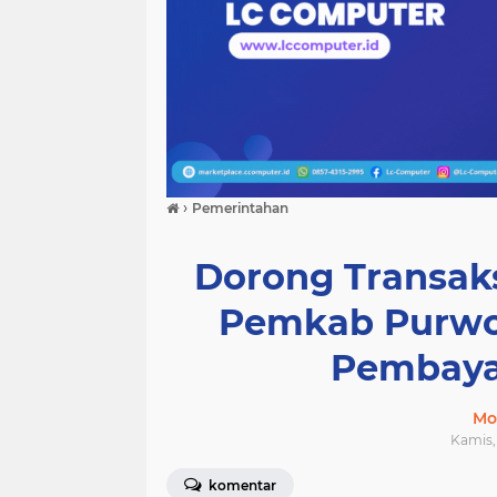
›
Pemerintahan
Dorong Transaks
Pemkab Purwor
Pembaya
Mo
Kamis, 
komentar