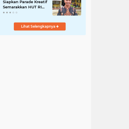
Siapkan Parade Kreatif
Semarakkan HUT RI
ke-81, Pendaftaran
Karnaval Resmi
Dibuka
Lihat Selengkapnya