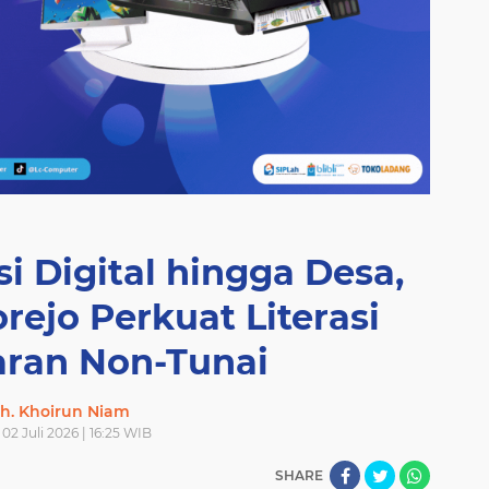
i Digital hingga Desa,
ejo Perkuat Literasi
ran Non-Tunai
h. Khoirun Niam
02 Juli 2026 | 16:25 WIB
SHARE