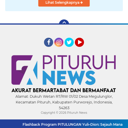
Lihat Selengkapnya
Facebook
Instagram
Twitter
YouTube
Alamat:
Dukuh Wetan RT/RW 01/02 Desa Megulunglor,
Kecamatan Pituruh, Kabupaten Purworejo, Indonesia,
54263
Copyright ©
2026 Pituruh News
Flashback Program PITULUNGAN Yuli–Dion: Sejauh Mana Realisasin