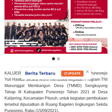
×
KALIJERING, (pituruhnews.com) - Wakil Bupati Purworejo
Berita Terbaru
UPDATE
Yuli Hastuti secara resmi membuka kegiatan Program TNI
Manunggal Membangun Desa (TMMD) Sengkuyung
Tahap III Kabupaten Purworejo Tahun 2021 di Desa
Kalijering, Kecamatan Pituruh, untuk kegiatan pembukaan
tersebut dipusatkan di Ruang Bagelen lingkungan Sekda
Purworejo, Rabu (15/09/2021).