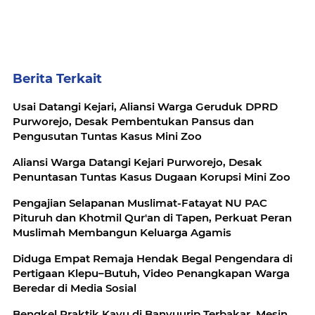
Berita Terkait
Usai Datangi Kejari, Aliansi Warga Geruduk DPRD
Purworejo, Desak Pembentukan Pansus dan
Pengusutan Tuntas Kasus Mini Zoo
Aliansi Warga Datangi Kejari Purworejo, Desak
Penuntasan Tuntas Kasus Dugaan Korupsi Mini Zoo
Pengajian Selapanan Muslimat-Fatayat NU PAC
Pituruh dan Khotmil Qur'an di Tapen, Perkuat Peran
Muslimah Membangun Keluarga Agamis
Diduga Empat Remaja Hendak Begal Pengendara di
Pertigaan Klepu–Butuh, Video Penangkapan Warga
Beredar di Media Sosial
Bengkel Praktik Kayu di Banyuurip Terbakar, Mesin