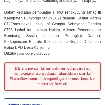
bagi masyarakat Desa Kalijering khususnya," harapnya.
Dalam kegiatan pembuatan TTMD sengkuyung Tahap III
Kabupaten Purworejo tahun 2021 dihadiri Kasiter Korem
072/Pamungkas Letkol Inf Gempar Sebayang, Dandim
0708 Letkol Inf Lukman Hakim, Asisten Pemerintahan
Bambang Susilo, pimpinan Perangkat Daerah,
Forkopimcam Pituruh, Baznas, serta Kepala Desa dan
Ketua BPD Desa Kalijering.
Dikutip :
purworejo.sorot.co
Dilarang mengambil, menyalin, mengutip, dan/atau
menayangkan ulang sebagian atau seluruh isi artikel
PituruhNews.com untuk kepentingan komersial tanpa izin
tertulis dari Redaksi.
Artikel Selanjutnya