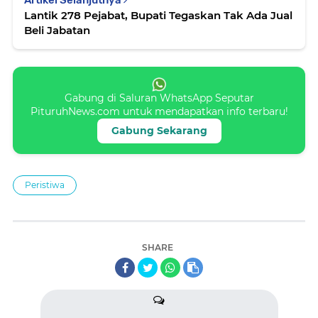
Lantik 278 Pejabat, Bupati Tegaskan Tak Ada Jual
Beli Jabatan
Gabung di Saluran WhatsApp Seputar
PituruhNews.com untuk mendapatkan info terbaru!
Gabung Sekarang
Peristiwa
SHARE