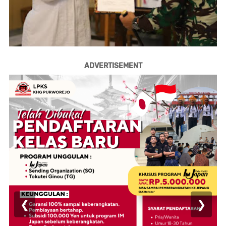
ADVERTISEMENT
❮
❯