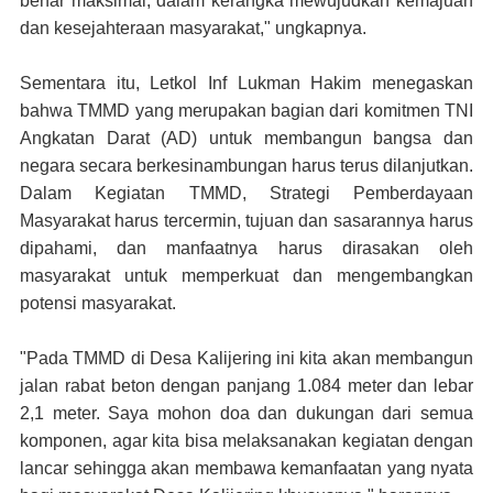
benar maksimal, dalam kerangka mewujudkan kemajuan
dan kesejahteraan masyarakat," ungkapnya.
Sementara itu, Letkol Inf Lukman Hakim menegaskan
bahwa TMMD yang merupakan bagian dari komitmen TNI
Angkatan Darat (AD) untuk membangun bangsa dan
negara secara berkesinambungan harus terus dilanjutkan.
Dalam Kegiatan TMMD, Strategi Pemberdayaan
Masyarakat harus tercermin, tujuan dan sasarannya harus
dipahami, dan manfaatnya harus dirasakan oleh
masyarakat untuk memperkuat dan mengembangkan
potensi masyarakat.
"Pada TMMD di Desa Kalijering ini kita akan membangun
jalan rabat beton dengan panjang 1.084 meter dan lebar
2,1 meter. Saya mohon doa dan dukungan dari semua
komponen, agar kita bisa melaksanakan kegiatan dengan
lancar sehingga akan membawa kemanfaatan yang nyata