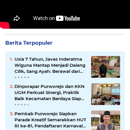
Berita Terpopuler
Usia 7 Tahun, Javas Inderatma
Wiguna Mantap Menjadi Dalang
Cilik, Sang Ayah: Berawal dari
Menonton Wayang di YouTube
Dinporapar Purworejo dan KKN
UGM Perkuat Sinergi, Praktik
Baik Kecamatan Berdaya Siap
Direplikasi
Pemkab Purworejo Siapkan
Parade Kreatif Semarakkan HUT
RI ke-81, Pendaftaran Karnaval