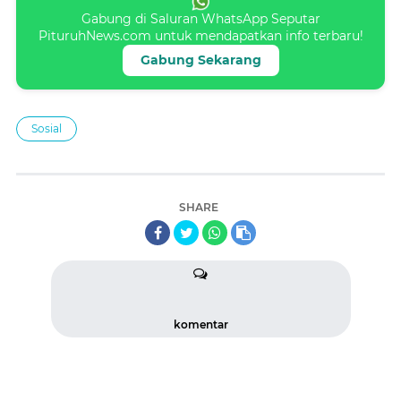
Gabung di Saluran WhatsApp Seputar
PituruhNews.com untuk mendapatkan info terbaru!
Gabung Sekarang
Sosial
SHARE
komentar