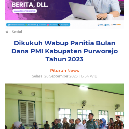
›
Sosial
Dikukuh Wabup Panitia Bulan
Dana PMI Kabupaten Purworejo
Tahun 2023
Pituruh News
Selasa, 26 September 2023 | 15:54 WIB