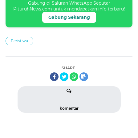
Gabung di Saluran WhatsApp Seputar
PituruhNews.com untuk mendapatkan info terbaru!
Gabung Sekarang
Peristiwa
SHARE
komentar