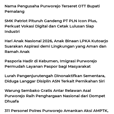
Nama Pengusaha Purworejo Terseret OTT Bupati
Pemalang
SMK Patriot Pituruh Gandeng PT PLN Icon Plus,
Perkuat Vokasi Digital dan Cetak Lulusan Siap
Industri
Hari Anak Nasional 2026, Anak Binaan LPKA Kutoarjo
Suarakan Aspirasi demi Lingkungan yang Aman dan
Ramah Anak
Pasporia Hadir di Kebumen, Imigrasi Purworejo
Permudah Layanan Paspor bagi Masyarakat
Lurah Pangenjurutengah Dinonaktifkan Sementara,
Diduga Langgar Disiplin ASN Terkait Pernikahan Siri
Warung Sembako Gratis Antar Relawan Asal
Purworejo Raih Penghargaan Nasional dari Dompet
Dhuafa
311 Personel Polres Purworejo Amankan Aksi AMPTK,