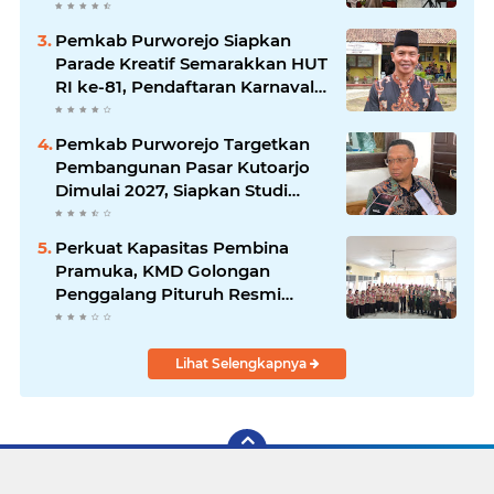
Direplikasi
Pemkab Purworejo Siapkan
Parade Kreatif Semarakkan HUT
RI ke-81, Pendaftaran Karnaval
Resmi Dibuka
Pemkab Purworejo Targetkan
Pembangunan Pasar Kutoarjo
Dimulai 2027, Siapkan Studi
Kelayakan hingga DED
Perkuat Kapasitas Pembina
Pramuka, KMD Golongan
Penggalang Pituruh Resmi
Dimulai
Lihat Selengkapnya