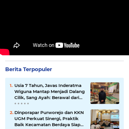
Berita Terpopuler
Usia 7 Tahun, Javas Inderatma
Wiguna Mantap Menjadi Dalang
Cilik, Sang Ayah: Berawal dari
Menonton Wayang di YouTube
Dinporapar Purworejo dan KKN
UGM Perkuat Sinergi, Praktik
Baik Kecamatan Berdaya Siap