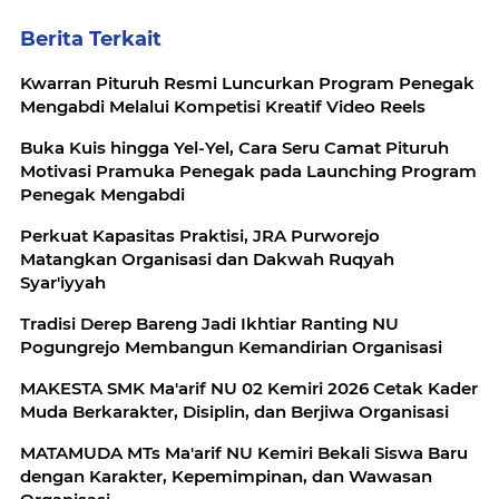
Berita Terkait
Kwarran Pituruh Resmi Luncurkan Program Penegak
Mengabdi Melalui Kompetisi Kreatif Video Reels
Buka Kuis hingga Yel-Yel, Cara Seru Camat Pituruh
Motivasi Pramuka Penegak pada Launching Program
Penegak Mengabdi
Perkuat Kapasitas Praktisi, JRA Purworejo
Matangkan Organisasi dan Dakwah Ruqyah
Syar'iyyah
Tradisi Derep Bareng Jadi Ikhtiar Ranting NU
Pogungrejo Membangun Kemandirian Organisasi
MAKESTA SMK Ma'arif NU 02 Kemiri 2026 Cetak Kader
Muda Berkarakter, Disiplin, dan Berjiwa Organisasi
MATAMUDA MTs Ma'arif NU Kemiri Bekali Siswa Baru
dengan Karakter, Kepemimpinan, dan Wawasan