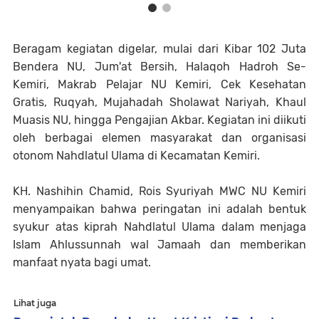
Beragam kegiatan digelar, mulai dari Kibar 102 Juta
Bendera NU, Jum'at Bersih, Halaqoh Hadroh Se-
Kemiri, Makrab Pelajar NU Kemiri, Cek Kesehatan
Gratis, Ruqyah, Mujahadah Sholawat Nariyah, Khaul
Muasis NU, hingga Pengajian Akbar. Kegiatan ini diikuti
oleh berbagai elemen masyarakat dan organisasi
otonom Nahdlatul Ulama di Kecamatan Kemiri.
KH. Nashihin Chamid, Rois Syuriyah MWC NU Kemiri
menyampaikan bahwa peringatan ini adalah bentuk
syukur atas kiprah Nahdlatul Ulama dalam menjaga
Islam Ahlussunnah wal Jamaah dan memberikan
manfaat nyata bagi umat.
Lihat juga