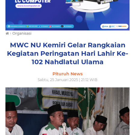
›
Organisasi
MWC NU Kemiri Gelar Rangkaian
Kegiatan Peringatan Hari Lahir Ke-
102 Nahdlatul Ulama
Pituruh News
Sabtu, 25 Januari 2025 | 21:12 WIB