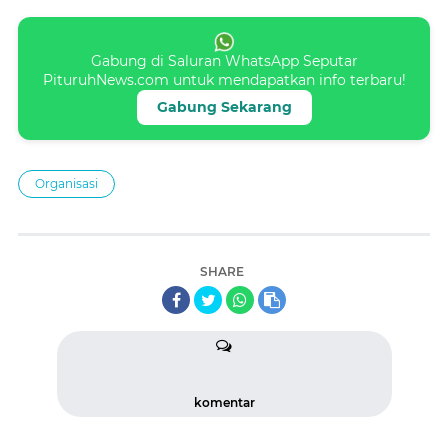
Gabung di Saluran WhatsApp Seputar
PituruhNews.com untuk mendapatkan info terbaru!
Gabung Sekarang
Organisasi
SHARE
komentar