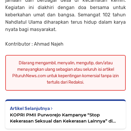
jamaah dari berbagai desa di Kecamatan Kemiri.
Kegiatan ini diakhiri dengan doa bersama untuk
keberkahan umat dan bangsa. Semangat 102 tahun
Nahdlatul Ulama diharapkan terus hidup dalam karya
nyata bagi masyarakat.
Kontributor : Ahmad Najeh
Dilarang mengambil, menyalin, mengutip, dan/atau
menayangkan ulang sebagian atau seluruh isi artikel
PituruhNews.com untuk kepentingan komersial tanpa izin
tertulis dari Redaksi.
Artikel Selanjutnya
KOPRI PMII Purworejo Kampanye “Stop
Kekerasan Seksual dan Kekerasan Lainnya” di
Alun-Alun Purworejo