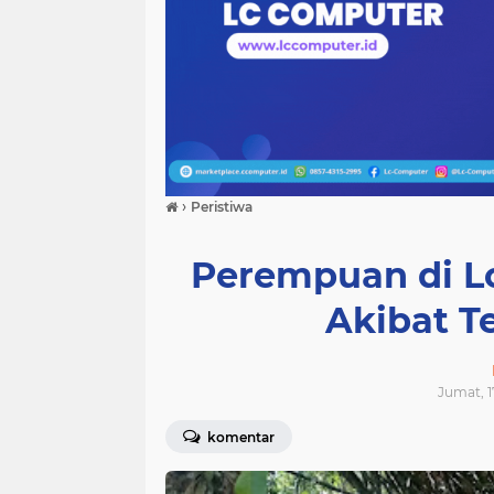
›
Peristiwa
Perempuan di L
Akibat Te
Jumat, 1
komentar