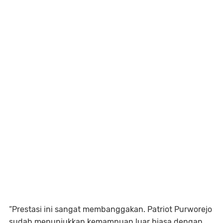
“Prestasi ini sangat membanggakan. Patriot Purworejo
sudah menunjukkan kemampuan luar biasa dengan