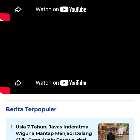
Berita Terpopuler
Usia 7 Tahun, Javas Inderatma
Wiguna Mantap Menjadi Dalang
Cilik, Sang Ayah: Berawal dari