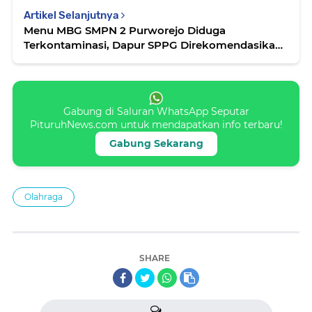
Artikel Selanjutnya
Menu MBG SMPN 2 Purworejo Diduga
Terkontaminasi, Dapur SPPG Direkomendasikan
Ditutup Sementara
Gabung di Saluran WhatsApp Seputar
PituruhNews.com untuk mendapatkan info terbaru!
Gabung Sekarang
Olahraga
SHARE