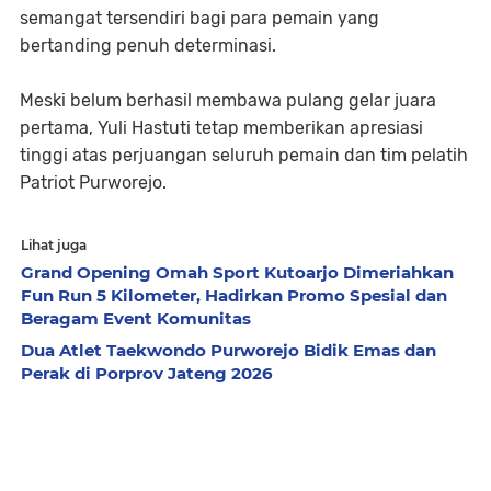
semangat tersendiri bagi para pemain yang
bertanding penuh determinasi.
Meski belum berhasil membawa pulang gelar juara
pertama, Yuli Hastuti tetap memberikan apresiasi
tinggi atas perjuangan seluruh pemain dan tim pelatih
Patriot Purworejo.
Lihat juga
Grand Opening Omah Sport Kutoarjo Dimeriahkan
Fun Run 5 Kilometer, Hadirkan Promo Spesial dan
Beragam Event Komunitas
Dua Atlet Taekwondo Purworejo Bidik Emas dan
Perak di Porprov Jateng 2026