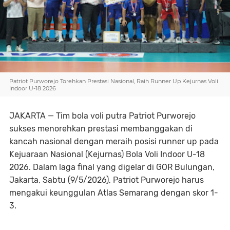
Patriot Purworejo Torehkan Prestasi Nasional, Raih Runner Up Kejurnas Voli
Indoor U-18 2026
JAKARTA — Tim bola voli putra Patriot Purworejo
sukses menorehkan prestasi membanggakan di
kancah nasional dengan meraih posisi runner up pada
Kejuaraan Nasional (Kejurnas) Bola Voli Indoor U-18
2026. Dalam laga final yang digelar di GOR Bulungan,
Jakarta, Sabtu (9/5/2026), Patriot Purworejo harus
mengakui keunggulan Atlas Semarang dengan skor 1-
3.