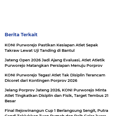
Berita Terkait
KONI Purworejo Pastikan Kesiapan Atlet Sepak
Takraw Lewat Uji Tanding di Bantul
Jateng Open 2026 Jadi Ajang Evaluasi, Atlet Atletik
Purworejo Matangkan Persiapan Menuju Porprov
KONI Purworejo Tegas! Atlet Tak Disiplin Terancam
Dicoret dari Kontingen Porprov 2026
Jelang Porprov Jateng 2026, KONI Purworejo Minta
Atlet Tingkatkan Disiplin dan Fisik, Target Tembus 21
Besar
Final Rejowinangun Cup 1 Berlangsung Sengit, Putra
Candi Taklukkan Tuan Rumah dan Raih Gelar Juara