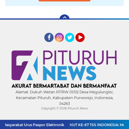
Facebook
Instagram
Twitter
YouTube
Alamat:
Dukuh Wetan RT/RW 01/02 Desa Megulunglor,
Kecamatan Pituruh, Kabupaten Purworejo, Indonesia,
54263
Copyright ©
2026 Pituruh News
arakat Urus Paspor Elektronik
HUT KE-67 TSS INDONESIA: Menjaga Pers