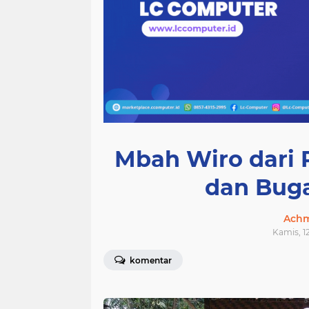
Mbah Wiro dari 
dan Buga
Achm
Kamis, 1
komentar