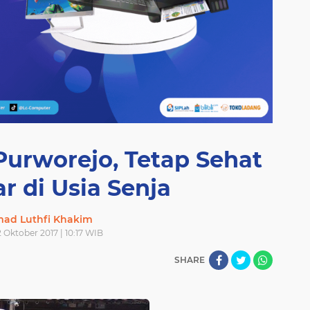
Purworejo, Tetap Sehat
r di Usia Senja
ad Luthfi Khakim
2 Oktober 2017 | 10:17 WIB
SHARE