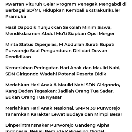
Kwarran Pituruh Gelar Program Penegak Mengabdi di
Berbagai SD/MI, Hidupkan Kembali Ekstrakurikuler
Pramuka
Hasil Dapodik Tunjukkan Sekolah Minim Siswa,
Mendikdasmen Abdul Mu'ti Siapkan Opsi Merger
Minta Status Diperjelas, M Abdullah Surati Bupati
Purworejo Soal Pengunduran Diri dari Dewan
Pendidikan
Kemeriahan Peringatan Hari Anak dan Maulid Nabi,
SDN Girigondo Wadahi Potensi Peserta Didik
Meriahkan Hari Anak & Maulid Nabi SDN Girigondo,
Kang Deden Tegaskan: Jadilah Orang Tua Sadar,
Bukan Orang Tua Nyasar
Meriahkan Hari Anak Nasional, SMPN 39 Purworejo
Tanamkan Karakter Lewat Budaya dan Mimpi Besar
Dinperintransnaker Purworejo Gandeng Alpha
Indonesia, Bekali Pemuda Kaligesing Digital