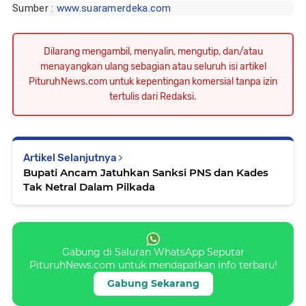
Sumber :
www.suaramerdeka.com
Dilarang mengambil, menyalin, mengutip, dan/atau
menayangkan ulang sebagian atau seluruh isi artikel
PituruhNews.com untuk kepentingan komersial tanpa izin
tertulis dari Redaksi.
Artikel Selanjutnya
Bupati Ancam Jatuhkan Sanksi PNS dan Kades
Tak Netral Dalam Pilkada
Gabung di Saluran WhatsApp Seputar
PituruhNews.com untuk mendapatkan info terbaru!
Gabung Sekarang