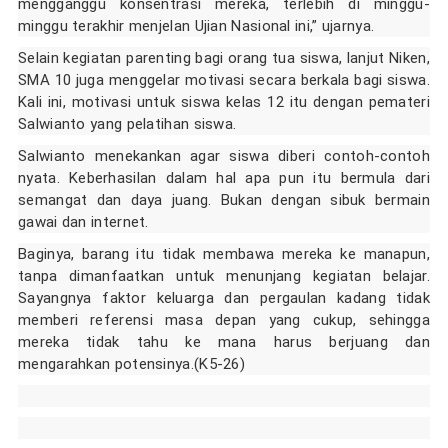
mengganggu konsentrasi mereka, terlebih di minggu-
minggu terakhir menjelan Ujian Nasional ini,” ujarnya.
Selain kegiatan parenting bagi orang tua siswa, lanjut Niken,
SMA 10 juga menggelar motivasi secara berkala bagi siswa.
Kali ini, motivasi untuk siswa kelas 12 itu dengan pemateri
Salwianto yang pelatihan siswa.
Salwianto menekankan agar siswa diberi contoh-contoh
nyata. Keberhasilan dalam hal apa pun itu bermula dari
semangat dan daya juang. Bukan dengan sibuk bermain
gawai dan internet.
Baginya, barang itu tidak membawa mereka ke manapun,
tanpa dimanfaatkan untuk menunjang kegiatan belajar.
Sayangnya faktor keluarga dan pergaulan kadang tidak
memberi referensi masa depan yang cukup, sehingga
mereka tidak tahu ke mana harus berjuang dan
mengarahkan potensinya.
(K5-26)