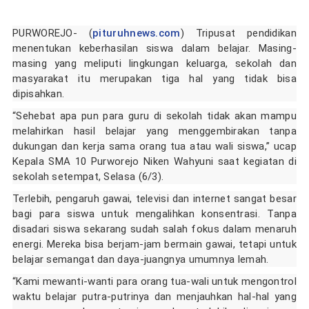
PURWOREJO
- (
pituruhnews.com
) Tripusat pendidikan
menentukan keberhasilan siswa dalam belajar. Masing-
masing yang meliputi lingkungan keluarga, sekolah dan
masyarakat itu merupakan tiga hal yang tidak bisa
dipisahkan.
“Sehebat apa pun para guru di sekolah tidak akan mampu
melahirkan hasil belajar yang menggembirakan tanpa
dukungan dan kerja sama orang tua atau wali siswa,” ucap
Kepala SMA 10 Purworejo Niken Wahyuni saat kegiatan di
sekolah setempat, Selasa (6/3).
Terlebih, pengaruh gawai, televisi dan internet sangat besar
bagi para siswa untuk mengalihkan konsentrasi. Tanpa
disadari siswa sekarang sudah salah fokus dalam menaruh
energi. Mereka bisa berjam-jam bermain gawai, tetapi untuk
belajar semangat dan daya-juangnya umumnya lemah.
“Kami mewanti-wanti para orang tua-wali untuk mengontrol
waktu belajar putra-putrinya dan menjauhkan hal-hal yang