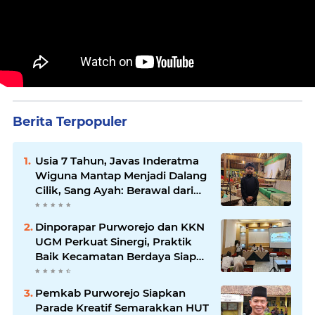
Berita Terpopuler
Usia 7 Tahun, Javas Inderatma
Wiguna Mantap Menjadi Dalang
Cilik, Sang Ayah: Berawal dari
Menonton Wayang di YouTube
Dinporapar Purworejo dan KKN
UGM Perkuat Sinergi, Praktik
Baik Kecamatan Berdaya Siap
Direplikasi
Pemkab Purworejo Siapkan
Parade Kreatif Semarakkan HUT