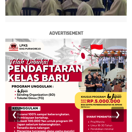
ADVERTISEMENT
❮
❯