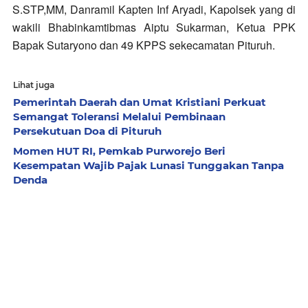
S.STP,MM,
Danramil Kapten Inf Aryadi, K
apolsek yang di
wakili Bhabinkamtibmas Aiptu Sukarman,
Ketua PPK
Bapak Sutaryono
dan 49 KPPS sekecamatan Pituruh.
Lihat juga
Pemerintah Daerah dan Umat Kristiani Perkuat
Semangat Toleransi Melalui Pembinaan
Persekutuan Doa di Pituruh
Momen HUT RI, Pemkab Purworejo Beri
Kesempatan Wajib Pajak Lunasi Tunggakan Tanpa
Denda