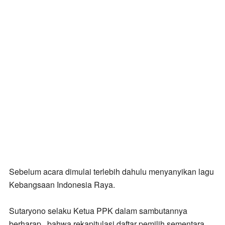
Sebelum acara dimulai terlebih dahulu menyanyikan
lagu
Kebangsaan Indonesia Raya.
Sutaryono selaku Ketua PPK dalam sambutannya
berharap,
bahwa rekapitulasi daftar pemilih sementara