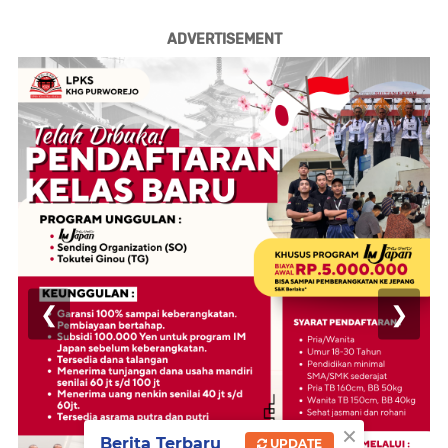
ADVERTISEMENT
❮
❯
×
Berita Terbaru
UPDATE