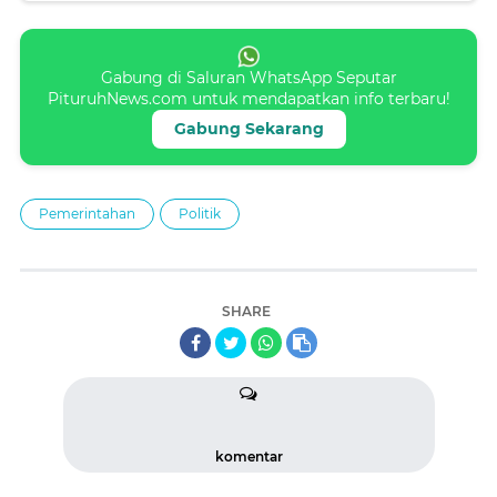
Gabung di Saluran WhatsApp Seputar
PituruhNews.com untuk mendapatkan info terbaru!
Gabung Sekarang
Pemerintahan
Politik
SHARE
komentar