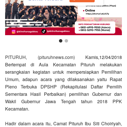
PITURUH, (pituruhnews.com)
Kamis,12/04/2018
Bertempat di
Aula Kecamatan Pituruh melakukan
serangkaian kegiatan untuk mempersiapkan Pemilihan
Umum, adapun acara yang dil
aksanakan yaitu Rapat
Pleno Terbuka
DPSHP (R
ekapitulasi Daftar Pemilih
Sementara Hasil Perbaikan)
p
emilihan Gubernur dan
Wakil Gubernur Jawa Tengah tahun 2018 PPK
Kecamatan.
Hadir dalam acara itu, Camat Pituruh
Ibu Siti Choiriyah,