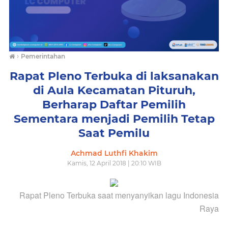
›
Pemerintahan
Rapat Pleno Terbuka di laksanakan
di Aula Kecamatan Pituruh,
Berharap Daftar Pemilih
Sementara menjadi Pemilih Tetap
Saat Pemilu
Achmad Luthfi Khakim
Kamis, 12 April 2018 | 20:10 WIB
Rapat Pleno Terbuka saat menyanyikan lagu Indonesia
Raya