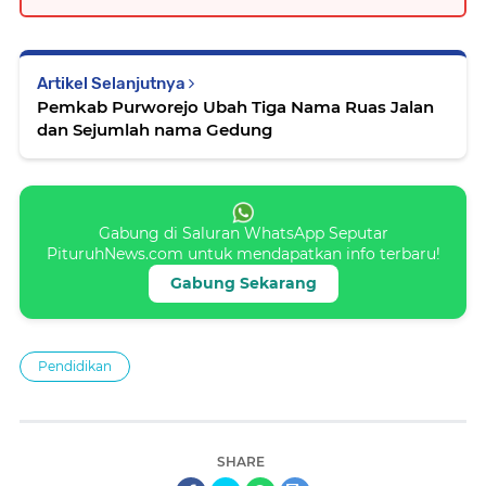
Artikel Selanjutnya
Pemkab Purworejo Ubah Tiga Nama Ruas Jalan
dan Sejumlah nama Gedung
Gabung di Saluran WhatsApp Seputar
PituruhNews.com untuk mendapatkan info terbaru!
Gabung Sekarang
Pendidikan
SHARE