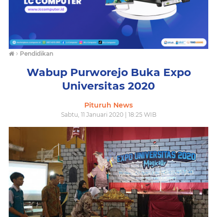
›
Pendidikan
Wabup Purworejo Buka Expo
Universitas 2020
Pituruh News
Sabtu, 11 Januari 2020 | 18:25 WIB