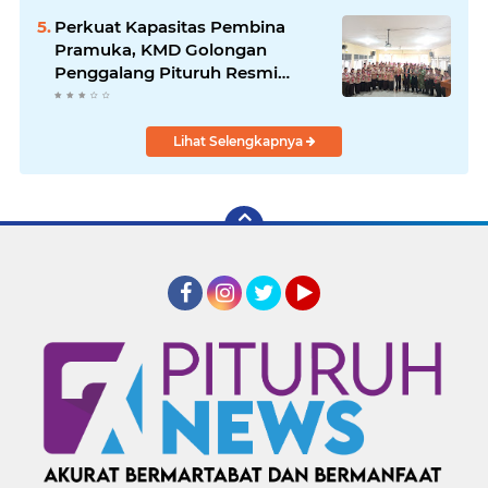
Perkuat Kapasitas Pembina
Pramuka, KMD Golongan
Penggalang Pituruh Resmi
Dimulai
Lihat Selengkapnya
Facebook
Instagram
Twitter
YouTube