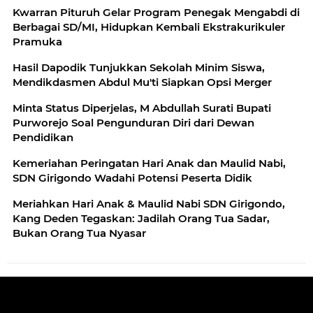
Kwarran Pituruh Gelar Program Penegak Mengabdi di
Berbagai SD/MI, Hidupkan Kembali Ekstrakurikuler
Pramuka
Hasil Dapodik Tunjukkan Sekolah Minim Siswa,
Mendikdasmen Abdul Mu'ti Siapkan Opsi Merger
Minta Status Diperjelas, M Abdullah Surati Bupati
Purworejo Soal Pengunduran Diri dari Dewan
Pendidikan
Kemeriahan Peringatan Hari Anak dan Maulid Nabi,
SDN Girigondo Wadahi Potensi Peserta Didik
Meriahkan Hari Anak & Maulid Nabi SDN Girigondo,
Kang Deden Tegaskan: Jadilah Orang Tua Sadar,
Bukan Orang Tua Nyasar