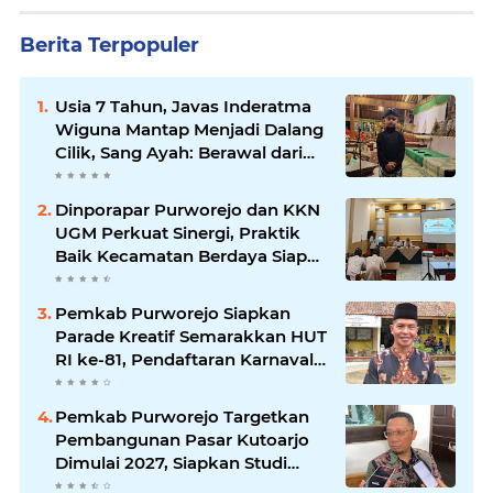
Berita Terpopuler
Usia 7 Tahun, Javas Inderatma
Wiguna Mantap Menjadi Dalang
Cilik, Sang Ayah: Berawal dari
Menonton Wayang di YouTube
Dinporapar Purworejo dan KKN
UGM Perkuat Sinergi, Praktik
Baik Kecamatan Berdaya Siap
Direplikasi
Pemkab Purworejo Siapkan
Parade Kreatif Semarakkan HUT
RI ke-81, Pendaftaran Karnaval
Resmi Dibuka
Pemkab Purworejo Targetkan
Pembangunan Pasar Kutoarjo
Dimulai 2027, Siapkan Studi
Kelayakan hingga DED