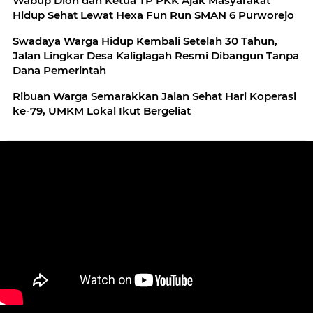
Wabup Dion dan Ketua TP PKK Ajak Masyarakat
Hidup Sehat Lewat Hexa Fun Run SMAN 6 Purworejo
Swadaya Warga Hidup Kembali Setelah 30 Tahun,
Jalan Lingkar Desa Kaliglagah Resmi Dibangun Tanpa
Dana Pemerintah
Ribuan Warga Semarakkan Jalan Sehat Hari Koperasi
ke-79, UMKM Lokal Ikut Bergeliat