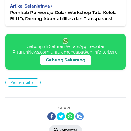
Artikel Selanjutnya
Pemkab Purworejo Gelar Workshop Tata Kelola
BLUD, Dorong Akuntabilitas dan Transparansi
Gabung di Saluran WhatsApp Seputar
PituruhNews.com untuk mendapatkan info terbaru!
Gabung Sekarang
Pemerintahan
SHARE
komentar