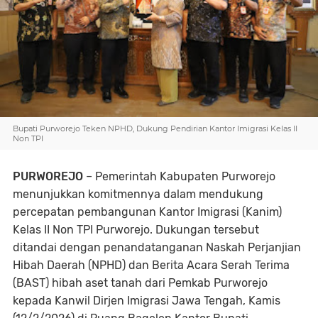
Bupati Purworejo Teken NPHD, Dukung Pendirian Kantor Imigrasi Kelas II
Non TPI
PURWOREJO
– Pemerintah Kabupaten Purworejo
menunjukkan komitmennya dalam mendukung
percepatan pembangunan Kantor Imigrasi (Kanim)
Kelas II Non TPI Purworejo. Dukungan tersebut
ditandai dengan penandatanganan Naskah Perjanjian
Hibah Daerah (NPHD) dan Berita Acara Serah Terima
(BAST) hibah aset tanah dari Pemkab Purworejo
kepada Kanwil Dirjen Imigrasi Jawa Tengah, Kamis