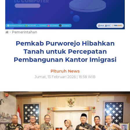
›
Pemerintahan
Pemkab Purworejo Hibahkan
Tanah untuk Percepatan
Pembangunan Kantor Imigrasi
Pituruh News
Jumat, 13 Februari 2026 | 16:58 WIB