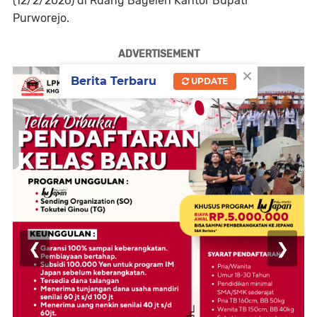
(12/2/2026) di Ruang Bagelen Kantor Bupati
Purworejo.
ADVERTISEMENT
×
Berita Terbaru
UPDATE
❮
❯