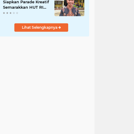
Siapkan Parade Kreatif
Semarakkan HUT RI
ke-81, Pendaftaran
Karnaval Resmi
Dibuka
Lihat Selengkapnya