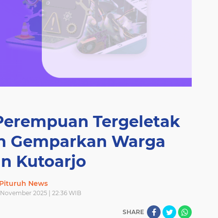
Perempuan Tergeletak
lan Gemparkan Warga
n Kutoarjo
Pituruh News
 November 2025 | 22:36 WIB
SHARE