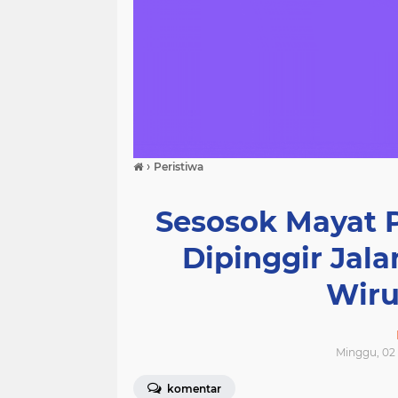
›
Peristiwa
Sesosok Mayat 
Dipinggir Ja
Wiru
Minggu, 02
komentar